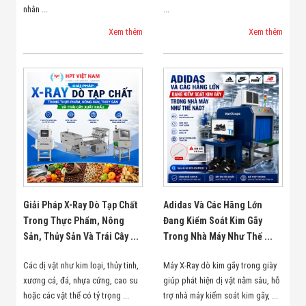
nhân ...
...
Xem thêm
Xem thêm
Giải Pháp X-Ray Dò Tạp Chất
Adidas Và Các Hãng Lớn
Trong Thực Phẩm, Nông
Đang Kiểm Soát Kim Gãy
Sản, Thủy Sản Và Trái Cây ...
Trong Nhà Máy Như Thế ...
Các dị vật như kim loại, thủy tinh,
Máy X-Ray dò kim gãy trong giày
xương cá, đá, nhựa cứng, cao su
giúp phát hiện dị vật nằm sâu, hỗ
hoặc các vật thể có tỷ trọng ...
trợ nhà máy kiểm soát kim gãy, ...