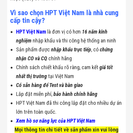
Vì sao chọn HPT Việt Nam là nhà cung
cấp tin cậy?
HPT Việt Nam
là đơn vị có hơn
16 năm kinh
nghiệm
nhập khẩu và thi công hệ thống an ninh
Sản phẩm được
nhập khẩu trực tiếp
, có
chứng
nhận CO và CQ
chính hãng
Chính sách chiết khấu rõ ràng, cam kết
giá tốt
nhất thị trường
tại Việt Nam
Có sẵn hàng để Test và bàn giao
Lắp đặt miễn phí,
bảo hành chính hãng
HPT Việt Nam đã thi công lắp đặt cho nhiều dự án
lớn trên toàn quốc.
Xem hồ sơ năng lực của HPT Việt Nam
Mọi thông tin chi tiết về sản phẩm xin vui lòng