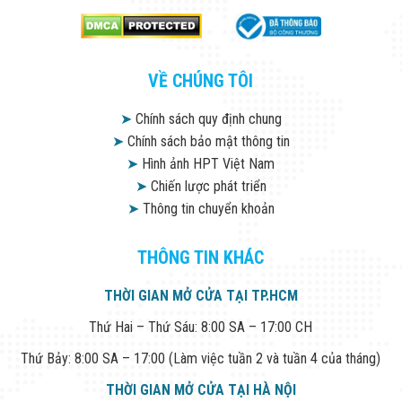
VỀ CHÚNG TÔI
➤
Chính sách quy định chung
➤
Chính sách bảo mật thông tin
➤
Hình ảnh HPT Việt Nam
➤
Chiến lược phát triển
➤
Thông tin chuyển khoản
THÔNG TIN KHÁC
THỜI GIAN MỞ CỬA TẠI TP.HCM
Thứ Hai – Thứ Sáu: 8:00 SA – 17:00 CH
Thứ Bảy: 8:00 SA – 17:00 (Làm việc tuần 2 và tuần 4 của tháng)
THỜI GIAN MỞ CỬA TẠI HÀ NỘI