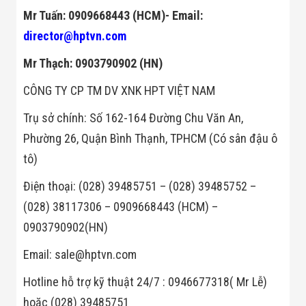
Mr Tuấn: 0909668443 (HCM)- Email:
director@hptvn.com
Mr Thạch: 0903790902 (HN)
CÔNG TY CP TM DV XNK HPT VIỆT NAM
Trụ sở chính: Số 162-164 Đường Chu Văn An,
Phường 26, Quận Bình Thạnh, TPHCM (Có sân đậu ô
tô)
Điện thoại: (028) 39485751 – (028) 39485752 –
(028) 38117306 – 0909668443 (HCM) –
0903790902(HN)
Email: sale@hptvn.com
Hotline hỗ trợ kỹ thuật 24/7 : 0946677318( Mr Lễ)
hoặc (028) 39485751