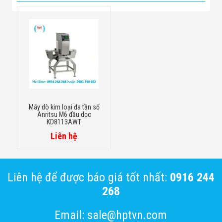
Máy dò kim loại đa tần số
Anritsu M6 đầu dọc
KD8113AWT
Liên hệ
Liên hệ để được báo giá tốt nhất:
0916 244
268
Email: sale@hptvn.com