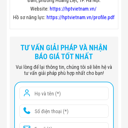
Đàm, phường Hoàng Liệt, TP. Hà Nội.
Website:
https://hptvietnam.vn/
Hồ sơ năng lực:
https://hptvietnam.vn/profile.pdf
TƯ VẤN GIẢI PHÁP VÀ NHẬN
BÁO GIÁ TỐT NHẤT
Vui lòng để lại thông tin, chúng tôi sẽ liên hệ và
tư vấn giải pháp phù hợp nhất cho bạn!