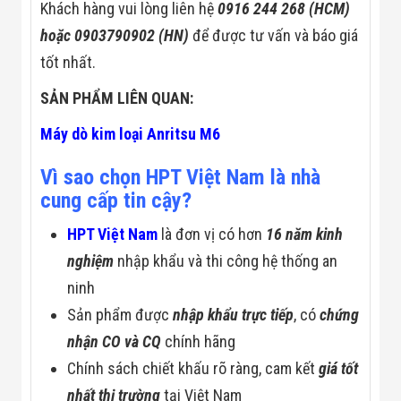
Khách hàng vui lòng liên hệ
0
916 244 268
(HCM)
hoặc 0903790902 (HN)
để được tư vấn và báo giá
tốt nhất.
SẢN PHẨM LIÊN QUAN:
Máy dò kim loại Anritsu M6
Vì sao chọn HPT Việt Nam là nhà
cung cấp tin cậy?
HPT Việt Nam
là đơn vị có hơn
16 năm kinh
nghiệm
nhập khẩu và thi công hệ thống an
ninh
Sản phẩm được
nhập khẩu trực tiếp
, có
chứng
nhận CO và CQ
chính hãng
Chính sách chiết khấu rõ ràng, cam kết
giá tốt
nhất thị trường
tại Việt Nam