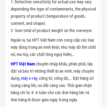
1: Detection sensitivity for actual use may vary
depending the type of contaminants, the physical
property of product (temperature of goods,
content, and shape).
2: Sum total of product weight on the conveyor.
Ngoài ra, tại HPT Việt Nam còn cung cấp các loại
máy dùng trong an ninh khác như máy dò tìm chất
nổ, ma túy, các chất lỏng nguy hiểm,…
HPT Việt Nam
chuyên nhập khẩu, phân phối, lắp
đặt và bảo trì những thiết bị an ninh, máy chuyên
dụng,
máy x-ray
, cổng từ, cổng dò,…. Đặt hàng số
lượng càng lớn, ưu đãi càng cao. Thời gian nhận
hàng chỉ từ 4- 6 tuần cho các đơn hàng lớn và
đơn hàng lẻ được giao ngay trong ngày.