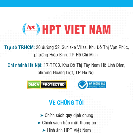
Trụ sở TP.HCM:
20 đường 52, Sunlake Villas, Khu Đô Thị Vạn Phúc,
phường Hiệp Bình, TP. Hồ Chí Minh.
Chi nhánh Hà Nội:
17-TT03, Khu Đô Thị Tây Nam Hồ Linh Đàm,
phường Hoàng Liệt, TP. Hà Nội.
VỀ CHÚNG TÔI
➤
Chính sách quy định chung
➤
Chính sách bảo mật thông tin
➤
Hình ảnh HPT Việt Nam