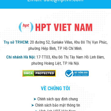
Trụ sở TP.HCM:
20 đường 52, Sunlake Villas, Khu Đô Thị Vạn Phúc,
phường Hiệp Bình, TP. Hồ Chí Minh.
Chi nhánh Hà Nội:
17-TT03, Khu Đô Thị Tây Nam Hồ Linh Đàm,
phường Hoàng Liệt, TP. Hà Nội.
VỀ CHÚNG TÔI
➤
Chính sách quy định chung
➤
Chính sách bảo mật thông tin