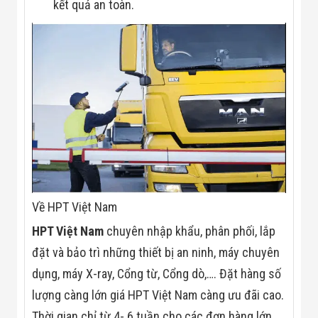
kết quả an toàn.
Về HPT Việt Nam
HPT Việt Nam
chuyên nhập khẩu, phân phối, lắp
đặt và bảo trì những thiết bị an ninh, máy chuyên
dụng, máy X-ray, Cổng từ, Cổng dò,…. Đặt hàng số
lượng càng lớn giá HPT Việt Nam càng ưu đãi cao.
Thời gian chỉ từ 4- 6 tuần cho các đơn hàng lớn