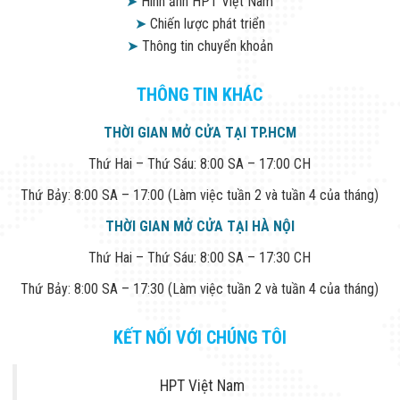
➤
Hình ảnh HPT Việt Nam
➤
Chiến lược phát triển
➤
Thông tin chuyển khoản
THÔNG TIN KHÁC
THỜI GIAN MỞ CỬA TẠI TP.HCM
Thứ Hai – Thứ Sáu: 8:00 SA – 17:00 CH
Thứ Bảy: 8:00 SA – 17:00 (Làm việc tuần 2 và tuần 4 của tháng)
THỜI GIAN MỞ CỬA TẠI HÀ NỘI
Thứ Hai – Thứ Sáu: 8:00 SA – 17:30 CH
Thứ Bảy: 8:00 SA – 17:30 (Làm việc tuần 2 và tuần 4 của tháng)
KẾT NỐI VỚI CHÚNG TÔI
HPT Việt Nam