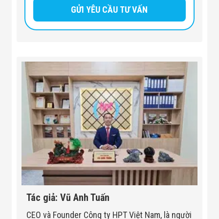
Tác giả: Vũ Anh Tuấn
CEO và Founder Công ty HPT Việt Nam, là người