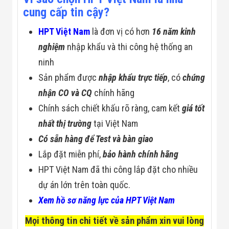
cung cấp tin cậy?
HPT Việt Nam
là đơn vị có hơn
16 năm kinh
nghiệm
nhập khẩu và thi công hệ thống an
ninh
Sản phẩm được
nhập khẩu trực tiếp
, có
chứng
nhận CO và CQ
chính hãng
Chính sách chiết khấu rõ ràng, cam kết
giá tốt
nhất thị trường
tại Việt Nam
Có sẵn hàng để Test và bàn giao
Lắp đặt miễn phí,
bảo hành chính hãng
HPT Việt Nam đã thi công lắp đặt cho nhiều
dự án lớn trên toàn quốc.
Xem hồ sơ năng lực của HPT Việt Nam
Mọi thông tin chi tiết về sản phẩm xin vui lòng