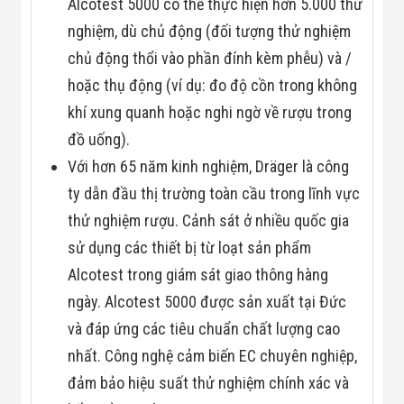
Alcotest 5000 có thể thực hiện hơn 5.000 thử
nghiệm, dù chủ động (đối tượng thử nghiệm
chủ động thổi vào phần đính kèm phễu) và /
hoặc thụ động (ví dụ: đo độ cồn trong không
khí xung quanh hoặc nghi ngờ về rượu trong
đồ uống).
Với hơn 65 năm kinh nghiệm, Dräger là công
ty dẫn đầu thị trường toàn cầu trong lĩnh vực
thử nghiệm rượu. Cảnh sát ở nhiều quốc gia
sử dụng các thiết bị từ loạt sản phẩm
Alcotest trong giám sát giao thông hàng
ngày. Alcotest 5000 được sản xuất tại Đức
và đáp ứng các tiêu chuẩn chất lượng cao
nhất. Công nghệ cảm biến EC chuyên nghiệp,
đảm bảo hiệu suất thử nghiệm chính xác và