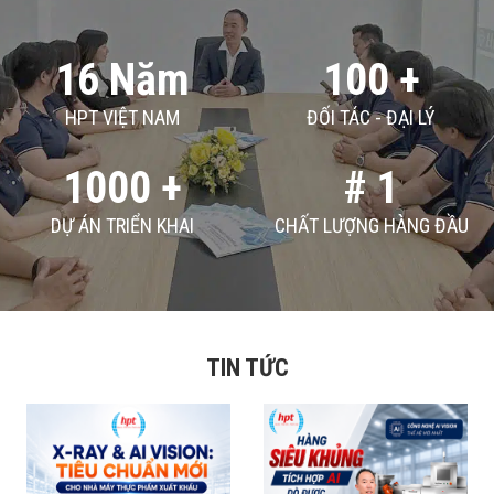
16 Năm
100 +
HPT VIỆT NAM
ĐỐI TÁC - ĐẠI LÝ
1000 +
# 1
DỰ ÁN TRIỂN KHAI
CHẤT LƯỢNG HÀNG ĐẦU
TIN TỨC