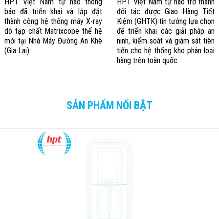
HPT Việt Nam tự hào thông
HPT Việt Nam tự hào trở thành
báo đã triển khai và lắp đặt
đối tác được Giao Hàng Tiết
thành công hệ thống máy X-ray
Kiệm (GHTK) tin tưởng lựa chọn
dò tạp chất Matrixcope thế hệ
để triển khai các giải pháp an
mới tại Nhà Máy Đường An Khê
ninh, kiểm soát và giám sát tiên
(Gia Lai).
tiến cho hệ thống kho phân loại
hàng trên toàn quốc.
SẢN PHẨM NỔI BẬT