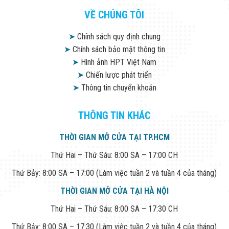
VỀ CHÚNG TÔI
➤
Chính sách quy định chung
➤
Chính sách bảo mật thông tin
➤
Hình ảnh HPT Việt Nam
➤
Chiến lược phát triển
➤
Thông tin chuyển khoản
THÔNG TIN KHÁC
THỜI GIAN MỞ CỬA TẠI TP.HCM
Thứ Hai – Thứ Sáu: 8:00 SA – 17:00 CH
Thứ Bảy: 8:00 SA – 17:00 (Làm việc tuần 2 và tuần 4 của tháng)
THỜI GIAN MỞ CỬA TẠI HÀ NỘI
Thứ Hai – Thứ Sáu: 8:00 SA – 17:30 CH
Thứ Bảy: 8:00 SA – 17:30 (Làm việc tuần 2 và tuần 4 của tháng)