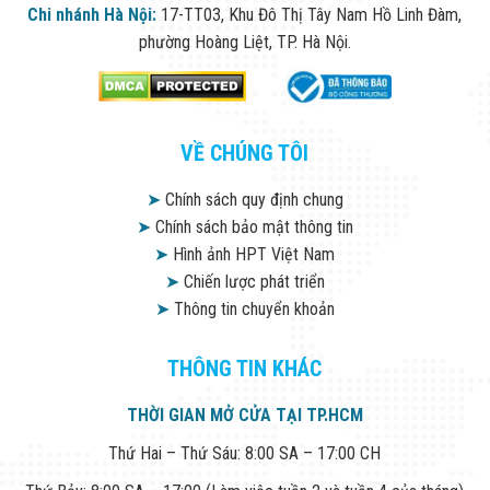
Chi nhánh Hà Nội:
17-TT03, Khu Đô Thị Tây Nam Hồ Linh Đàm,
phường Hoàng Liệt, TP. Hà Nội.
VỀ CHÚNG TÔI
➤
Chính sách quy định chung
➤
Chính sách bảo mật thông tin
➤
Hình ảnh HPT Việt Nam
➤
Chiến lược phát triển
➤
Thông tin chuyển khoản
THÔNG TIN KHÁC
THỜI GIAN MỞ CỬA TẠI TP.HCM
Thứ Hai – Thứ Sáu: 8:00 SA – 17:00 CH