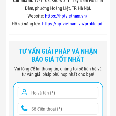
Chi nhánh:
17-TT03, Khu Đô Thị Tây Nam Hồ Linh
Đàm, phường Hoàng Liệt, TP. Hà Nội.
Website:
https://hptvietnam.vn/
Hồ sơ năng lực:
https://hptvietnam.vn/profile.pdf
TƯ VẤN GIẢI PHÁP VÀ NHẬN
BÁO GIÁ TỐT NHẤT
Vui lòng để lại thông tin, chúng tôi sẽ liên hệ và
tư vấn giải pháp phù hợp nhất cho bạn!