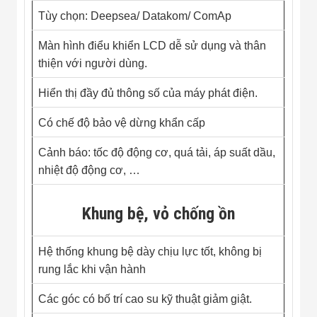
Tùy chọn: Deepsea/ Datakom/ ComAp
Màn hình điểu khiển LCD dễ sử dụng và thân
thiện với người dùng.
Hiển thị đầy đủ thông số của máy phát điện.
Có chế độ bảo vệ dừng khẩn cấp
Cảnh báo: tốc độ động cơ, quá tải, áp suất dầu,
nhiệt độ động cơ, …
Khung bệ, vỏ chống ồn
Hệ thống khung bệ dày chịu lực tốt, không bị
rung lắc khi vận hành
Các góc có bố trí cao su kỹ thuật giảm giật.