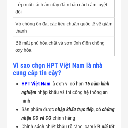
Lớp mút cách âm dầy đảm bảo cách âm tuyệt
đối
Vỏ chống ồn đạt các tiêu chuẩn quốc tế về giảm
thanh
Bề mặt phủ hóa chất và sơn tĩnh điện chống
oxy hóa.
Vì sao chọn HPT Việt Nam là nhà
cung cấp tin cậy?
HPT Việt Nam
là đơn vị có hơn
16 năm kinh
nghiệm
nhập khẩu và thi công hệ thống an
ninh
Sản phẩm được
nhập khẩu trực tiếp
, có
chứng
nhận CO và CQ
chính hãng
Chính sách chiết khấu rõ ràng, cam kết
giá tốt