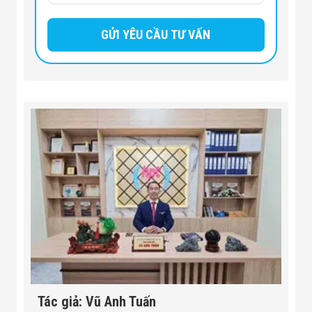
Tác giả: Vũ Anh Tuấn