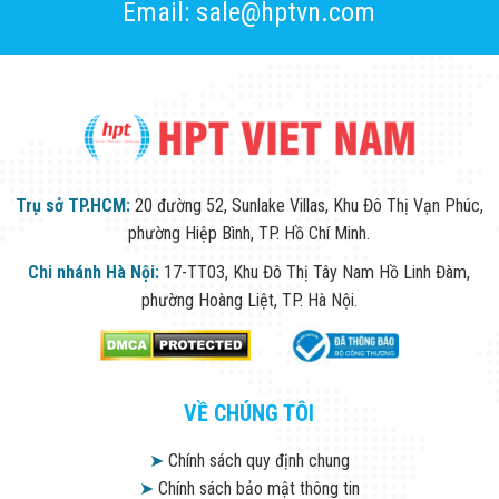
Email: sale@hptvn.com
Trụ sở TP.HCM:
20 đường 52, Sunlake Villas, Khu Đô Thị Vạn Phúc,
phường Hiệp Bình, TP. Hồ Chí Minh.
Chi nhánh Hà Nội:
17-TT03, Khu Đô Thị Tây Nam Hồ Linh Đàm,
phường Hoàng Liệt, TP. Hà Nội.
VỀ CHÚNG TÔI
➤
Chính sách quy định chung
➤
Chính sách bảo mật thông tin