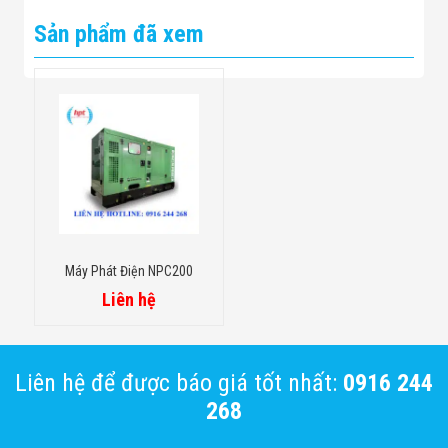
Sản phẩm đã xem
Máy Phát Điện NPC200
Liên hệ
Liên hệ để được báo giá tốt nhất:
0916 244
268