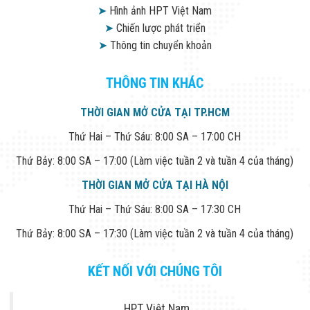
➤
Hình ảnh HPT Việt Nam
➤
Chiến lược phát triển
➤
Thông tin chuyển khoản
THÔNG TIN KHÁC
THỜI GIAN MỞ CỬA TẠI TP.HCM
Thứ Hai – Thứ Sáu: 8:00 SA – 17:00 CH
Thứ Bảy: 8:00 SA – 17:00 (Làm việc tuần 2 và tuần 4 của tháng)
THỜI GIAN MỞ CỬA TẠI HÀ NỘI
Thứ Hai – Thứ Sáu: 8:00 SA – 17:30 CH
Thứ Bảy: 8:00 SA – 17:30 (Làm việc tuần 2 và tuần 4 của tháng)
KẾT NỐI VỚI CHÚNG TÔI
HPT Việt Nam