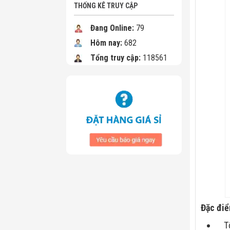
THỐNG KÊ TRUY CẬP
Đang Online:
79
Hôm nay:
682
Tổng truy cập:
118561
Đặc điể
T