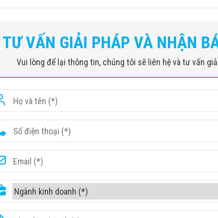
TƯ VẤN GIẢI PHÁP VÀ NHẬN B
Vui lòng để lại thông tin, chúng tôi sẽ liên hệ và tư vấn g