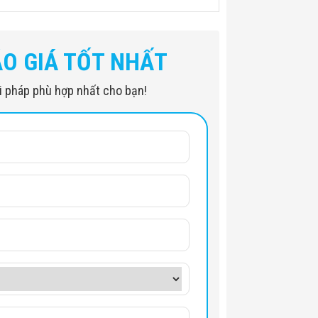
ÁO GIÁ TỐT NHẤT
iải pháp phù hợp nhất cho bạn!