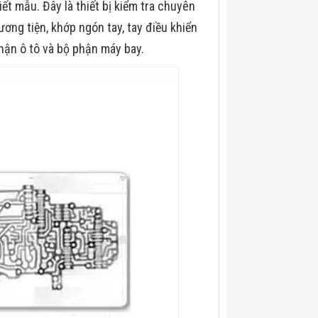
hiết mẫu.
Đây là thiết bị kiểm tra chuyên
ơng tiện, khớp ngón tay, tay điều khiển
hận ô tô và bộ phận máy bay.