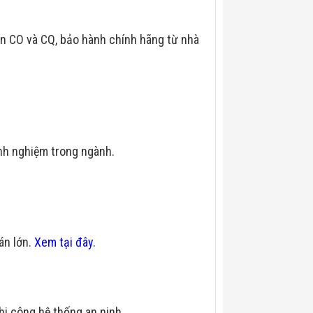
n CO và CQ, bảo hành chính hãng từ nhà
nh nghiệm trong ngành.
 án lớn.
Xem tại đây.
hi công hệ thống an ninh