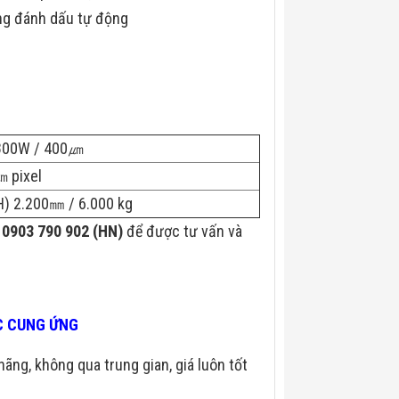
g đánh dấu tự động
 800W / 400㎛
㎛ pixel
) 2.200㎜ / 6.000 kg
0903 790 902 (HN)
để được tư vấn và
ÁC CUNG ỨNG
hãng, không qua trung gian, giá luôn tốt