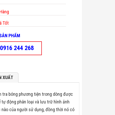
 Hàng
á Tốt
- SẢN PHẨM
0916 244 268
N XUẤT
ểm tra bóng phương tiện trong dòng được
ể tự động phân loại và lưu trữ hình ảnh
c nào của người sử dụng, đồng thời nó có