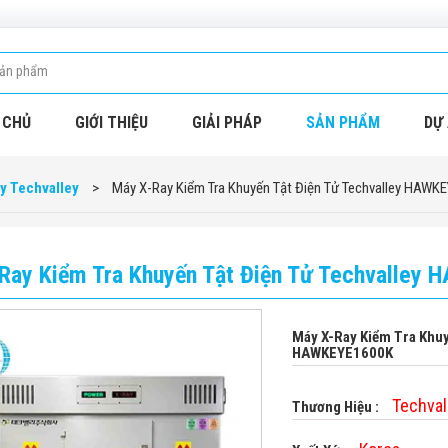
 CHỦ
GIỚI THIỆU
GIẢI PHÁP
SẢN PHẨM
DỰ 
y Techvalley
>
Máy X-Ray Kiểm Tra Khuyến Tật Điện Tử Techvalley HAWK
Ray Kiểm Tra Khuyến Tật Điện Tử Techvalley
Máy X-Ray Kiểm Tra Khuy
HAWKEYE1600K
Techval
Thương Hiệu :