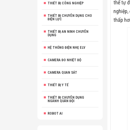
thể tự 
THIẾT BỊ CÔNG NGHIỆP
nghiệp,
THIẾT BỊ CHUYÊN DỤNG CHO
thấp hơ
ĐIỆN LỰC
THIẾT BỊ AN NINH CHUYÊN
DỤNG
HỆ THỐNG ĐIỆN NHẸ ELV
CAMERA ĐO NHIỆT ĐỘ
CAMERA QUAN SÁT
THIẾT BỊ Y TẾ
THIẾT BỊ CHUYÊN DỤNG
NGÀNH QUÂN ĐỘI
ROBOT AI