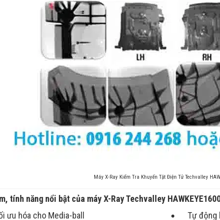
Máy X-Ray Kiểm Tra Khuyến Tật Điện Tử Techvalley HA
m, tính năng nổi bật của máy X-Ray Techvalley HAWKEYE160
ối ưu hóa cho Media-ball
Tự động l