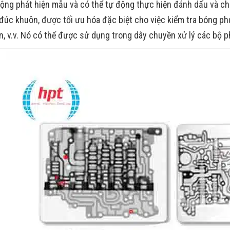
động phát hiện mẫu và có thể tự động thực hiện đánh dấu và c
 đúc khuôn, được tối ưu hóa đặc biệt cho việc kiểm tra bóng phư
n, v.v. Nó có thể được sử dụng trong dây chuyền xử lý các bộ p