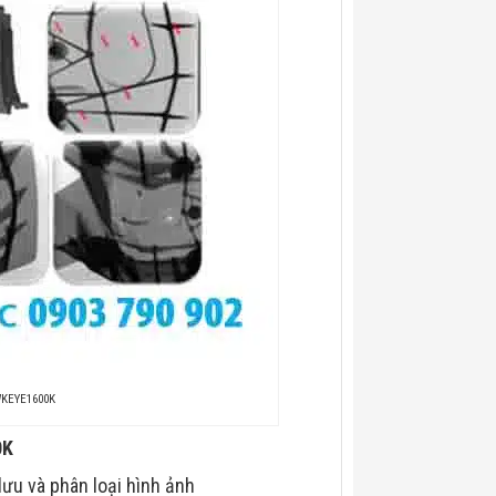
WKEYE1600K
0K
ưu và phân loại hình ảnh