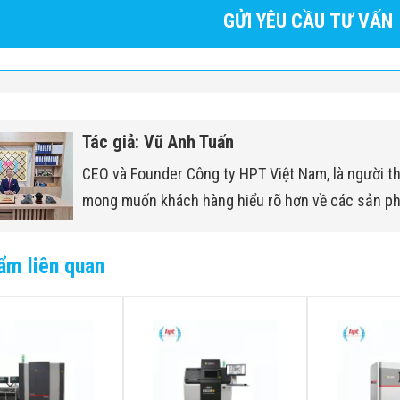
Tác giả: Vũ Anh Tuấn
CEO và Founder Công ty HPT Việt Nam, là người t
mong muốn khách hàng hiểu rõ hơn về các sản p
ẩm liên quan