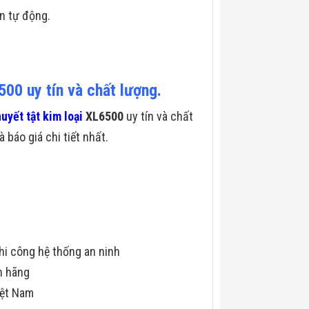
n tự động.
00 uy tín và chất lượng.
uyết tật kim loại
XL6500
uy tín và chất
 báo giá chi tiết nhất.
hi công hệ thống an ninh
h hãng
iệt Nam