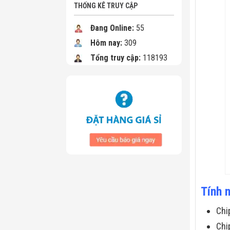
THỐNG KÊ TRUY CẬP
Đang Online:
55
Hôm nay:
309
Tổng truy cập:
118193
Tính 
Chi
Chi