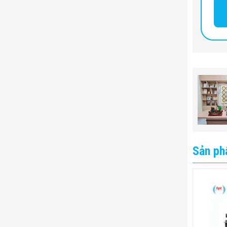
Sản ph