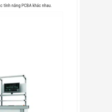
ác tính năng PCBA khác nhau.