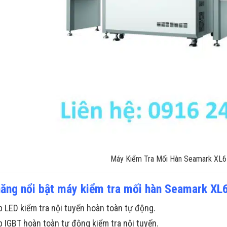
Máy Kiểm Tra Mối Hàn Seamark XL
năng nổi bật máy kiểm tra mối hàn Seamark XL
p LED kiểm tra nội tuyến hoàn toàn tự động.
p IGBT hoàn toàn tự động kiểm tra nội tuyến.