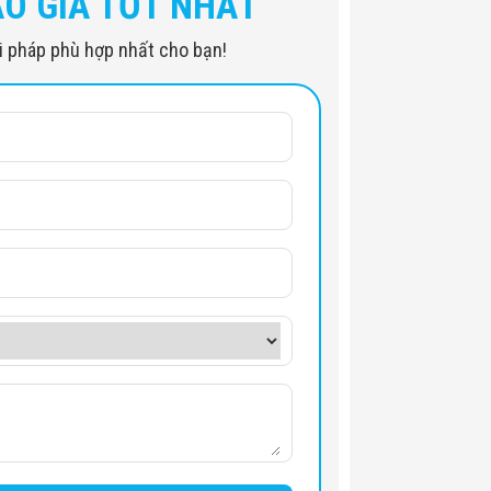
ÁO GIÁ TỐT NHẤT
iải pháp phù hợp nhất cho bạn!