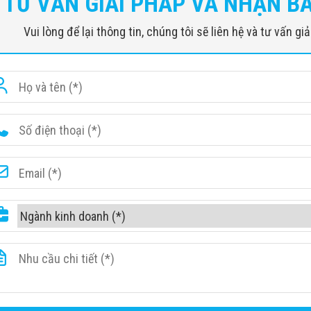
TƯ VẤN GIẢI PHÁP VÀ NHẬN B
Vui lòng để lại thông tin, chúng tôi sẽ liên hệ và tư vấn g