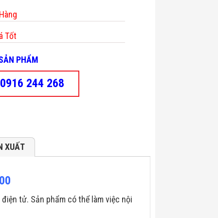
 Hàng
á Tốt
- SẢN PHẨM
0916 244 268
N XUẤT
500
điện tử. Sản phẩm có thể làm việc nội