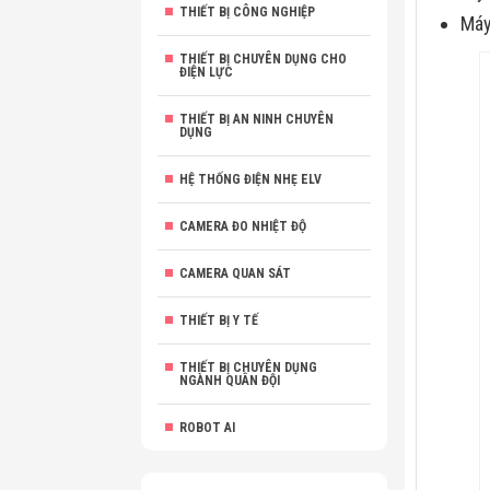
THIẾT BỊ CÔNG NGHIỆP
Máy
THIẾT BỊ CHUYÊN DỤNG CHO
ĐIỆN LỰC
THIẾT BỊ AN NINH CHUYÊN
DỤNG
HỆ THỐNG ĐIỆN NHẸ ELV
CAMERA ĐO NHIỆT ĐỘ
CAMERA QUAN SÁT
THIẾT BỊ Y TẾ
THIẾT BỊ CHUYÊN DỤNG
NGÀNH QUÂN ĐỘI
ROBOT AI