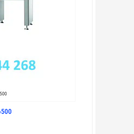
6500
6500