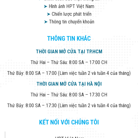
➤
Hình ảnh HPT Việt Nam
➤
Chiến lược phát triển
➤
Thông tin chuyển khoản
THÔNG TIN KHÁC
THỜI GIAN MỞ CỬA TẠI TP.HCM
Thứ Hai – Thứ Sáu: 8:00 SA – 17:00 CH
Thứ Bảy: 8:00 SA – 17:00 (Làm việc tuần 2 và tuần 4 của tháng)
THỜI GIAN MỞ CỬA TẠI HÀ NỘI
Thứ Hai – Thứ Sáu: 8:00 SA – 17:30 CH
Thứ Bảy: 8:00 SA – 17:30 (Làm việc tuần 2 và tuần 4 của tháng)
KẾT NỐI VỚI CHÚNG TÔI