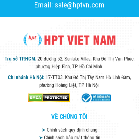
Email: sale@hptvn.com
Trụ sở TP.HCM:
20 đường 52, Sunlake Villas, Khu Đô Thị Vạn Phúc,
phường Hiệp Bình, TP. Hồ Chí Minh.
Chi nhánh Hà Nội:
17-TT03, Khu Đô Thị Tây Nam Hồ Linh Đàm,
phường Hoàng Liệt, TP. Hà Nội.
VỀ CHÚNG TÔI
➤
Chính sách quy định chung
➤
Chính sách bảo mật thông tin