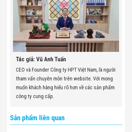
Tốc độ quay
Tuỳ chỉnh chỉnh 4 ~ 20 RPM
của tấm quay
Tác giả: Vũ Anh Tuấn
CEO và Founder Công ty HPT Việt Nam, là người
tham vấn chuyên môn trên website. Với mong
muốn khách hàng hiểu rõ hơn về các sản phẩm
công ty cung cấp.
Sản phẩm liên quan