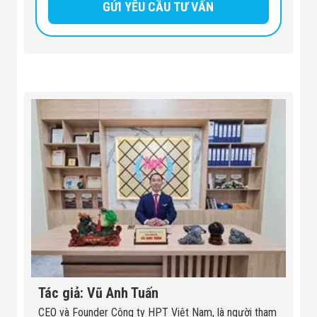
Tác giả: Vũ Anh Tuấn
CEO và Founder Công ty HPT Việt Nam, là người tham