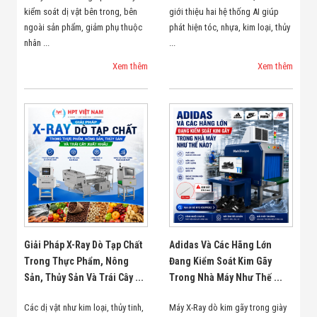
kiểm soát dị vật bên trong, bên
giới thiệu hai hệ thống AI giúp
ngoài sản phẩm, giảm phụ thuộc
phát hiện tóc, nhựa, kim loại, thủy
nhân ...
...
Xem thêm
Xem thêm
Giải Pháp X-Ray Dò Tạp Chất
Adidas Và Các Hãng Lớn
Trong Thực Phẩm, Nông
Đang Kiểm Soát Kim Gãy
Sản, Thủy Sản Và Trái Cây ...
Trong Nhà Máy Như Thế ...
Các dị vật như kim loại, thủy tinh,
Máy X-Ray dò kim gãy trong giày