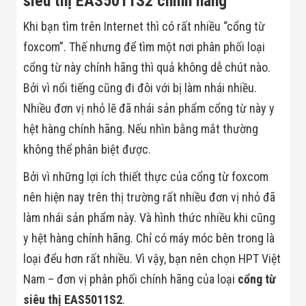
siêu thị EAS5011S2 chính hãng
Khi bạn tìm trên Internet thì có rất nhiều “cổng từ
foxcom”. Thế nhưng để tìm một nơi phân phối loại
cổng từ này chính hãng thì quả không dễ chút nào.
Bởi vì nổi tiếng cũng đi đôi với bị làm nhái nhiều.
Nhiều đơn vị nhỏ lẽ đã nhái sản phẩm cổng từ này y
hệt hàng chính hãng. Nếu nhìn bằng mắt thường
không thể phân biệt được.
Bởi vì những lợi ích thiết thực của cổng từ foxcom
nên hiện nay trên thị trường rất nhiều đơn vị nhỏ đã
làm nhái sản phẩm này. Và hình thức nhiều khi cũng
y hệt hàng chính hãng. Chỉ có máy móc bên trong là
loại đểu hơn rất nhiều. Vì vậy, bạn nên chọn HPT Việt
Nam – đơn vị phân phối chính hãng của loại
cổng từ
siêu thị EAS5011S2
.