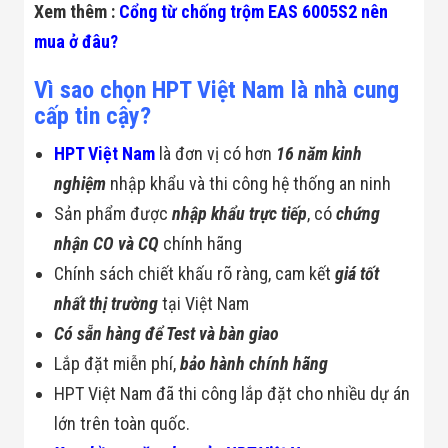
Xem thêm :
Cổng từ chống trộm EAS 6005S2 nên
mua ở đâu?
Vì sao chọn HPT Việt Nam là nhà cung
cấp tin cậy?
HPT Việt Nam
là đơn vị có hơn
16 năm kinh
nghiệm
nhập khẩu và thi công hệ thống an ninh
Sản phẩm được
nhập khẩu trực tiếp
, có
chứng
nhận CO và CQ
chính hãng
Chính sách chiết khấu rõ ràng, cam kết
giá tốt
nhất thị trường
tại Việt Nam
Có sẵn hàng để Test và bàn giao
Lắp đặt miễn phí,
bảo hành chính hãng
HPT Việt Nam đã thi công lắp đặt cho nhiều dự án
lớn trên toàn quốc.