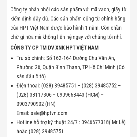
Công ty phân phối các sản phẩm với mã vạch, giấy tờ
kiểm định đầy đủ. Các sản phẩm cổng từ chính hãng
của HPT Việt Nam được bảo hành 1 năm. Còn chần
chừ gì nữa mà không liên hệ ngay với chúng tôi nhỉ.
CÔNG TY CP TM DV XNK HPT VIỆT NAM
Trụ sở chính: Số 162-164 Đường Chu Văn An,
Phường 26, Quận Bình Thạnh, TP Hồ Chí Minh (Có
sân đậu ô tô)
Điện thoại: (028) 39485751 – (028) 39485752 –
(028) 38117306 – 0909668443 (HCM) –
0903790902 (HN)
Email: sale@hptvn.com
Hotline hỗ trợ kỹ thuật 24/7 : 0946677318( Mr Lễ)
hoặc (028) 39485751