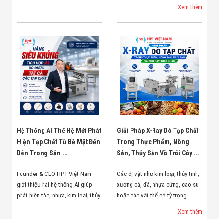
Xem thêm
Hệ Thống AI Thế Hệ Mới Phát
Giải Pháp X-Ray Dò Tạp Chất
Hiện Tạp Chất Từ Bề Mặt Đến
Trong Thực Phẩm, Nông
Bên Trong Sản ...
Sản, Thủy Sản Và Trái Cây ...
Founder & CEO HPT Việt Nam
Các dị vật như kim loại, thủy tinh,
giới thiệu hai hệ thống AI giúp
xương cá, đá, nhựa cứng, cao su
phát hiện tóc, nhựa, kim loại, thủy
hoặc các vật thể có tỷ trọng ...
...
Xem thêm