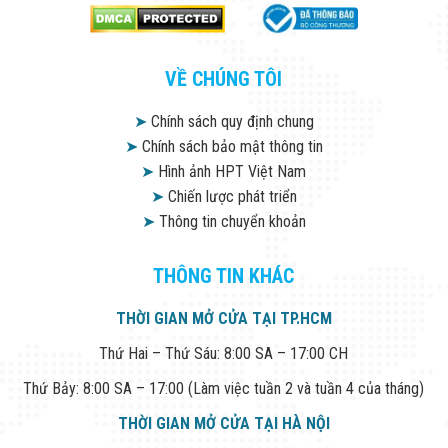
VỀ CHÚNG TÔI
➤
Chính sách quy định chung
➤
Chính sách bảo mật thông tin
➤
Hình ảnh HPT Việt Nam
➤
Chiến lược phát triển
➤
Thông tin chuyển khoản
THÔNG TIN KHÁC
THỜI GIAN MỞ CỬA TẠI TP.HCM
Thứ Hai – Thứ Sáu: 8:00 SA – 17:00 CH
Thứ Bảy: 8:00 SA – 17:00 (Làm việc tuần 2 và tuần 4 của tháng)
THỜI GIAN MỞ CỬA TẠI HÀ NỘI