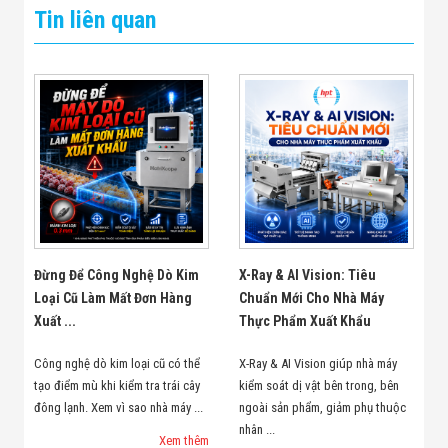
Tin liên quan
Đừng Để Công Nghệ Dò Kim
X-Ray & AI Vision: Tiêu
Loại Cũ Làm Mất Đơn Hàng
Chuẩn Mới Cho Nhà Máy
Xuất ...
Thực Phẩm Xuất Khẩu
Công nghệ dò kim loại cũ có thể
X-Ray & AI Vision giúp nhà máy
tạo điểm mù khi kiểm tra trái cây
kiểm soát dị vật bên trong, bên
đông lạnh. Xem vì sao nhà máy ...
ngoài sản phẩm, giảm phụ thuộc
nhân ...
Xem thêm