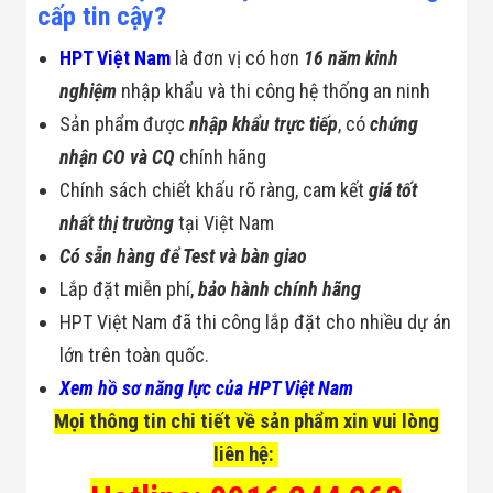
cấp tin cậy?
HPT Việt Nam
là đơn vị có hơn
16 năm kinh
nghiệm
nhập khẩu và thi công hệ thống an ninh
Sản phẩm được
nhập khẩu trực tiếp
, có
chứng
nhận CO và CQ
chính hãng
Chính sách chiết khấu rõ ràng, cam kết
giá tốt
nhất thị trường
tại Việt Nam
Có sẵn hàng để Test và bàn giao
Lắp đặt miễn phí,
bảo hành chính hãng
HPT Việt Nam đã thi công lắp đặt cho nhiều dự án
lớn trên toàn quốc.
Xem hồ sơ năng lực của HPT Việt Nam
Mọi thông tin chi tiết về sản phẩm xin vui lòng
liên hệ: