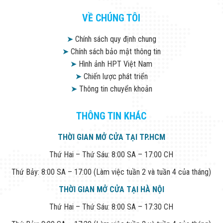
VỀ CHÚNG TÔI
➤
Chính sách quy định chung
➤
Chính sách bảo mật thông tin
➤
Hình ảnh HPT Việt Nam
➤
Chiến lược phát triển
➤
Thông tin chuyển khoản
THÔNG TIN KHÁC
THỜI GIAN MỞ CỬA TẠI TP.HCM
Thứ Hai – Thứ Sáu: 8:00 SA – 17:00 CH
Thứ Bảy: 8:00 SA – 17:00 (Làm việc tuần 2 và tuần 4 của tháng)
THỜI GIAN MỞ CỬA TẠI HÀ NỘI
Thứ Hai – Thứ Sáu: 8:00 SA – 17:30 CH