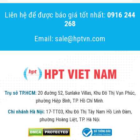
Liên hệ để được báo giá tốt nhất:
0916 244
268
Email: sale@hptvn.com
Trụ sở TP.HCM:
20 đường 52, Sunlake Villas, Khu Đô Thị Vạn Phúc,
phường Hiệp Bình, TP. Hồ Chí Minh.
Chi nhánh Hà Nội:
17-TT03, Khu Đô Thị Tây Nam Hồ Linh Đàm,
phường Hoàng Liệt, TP. Hà Nội.