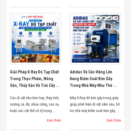
Giải Pháp X-Ray Dò Tạp Chất
Adidas Và Các Hãng Lớn
Trong Thực Phẩm, Nông
Đang Kiểm Soát Kim Gãy
Sản, Thủy Sản Và Trái Cây ...
Trong Nhà Máy Như Thế ...
Các dị vật như kim loại, thủy tinh,
Máy X-Ray dò kim gãy trong giày
xương cá, đá, nhựa cứng, cao su
giúp phát hiện dị vật nằm sâu, hỗ
hoặc các vật thể có tỷ trọng ...
trợ nhà máy kiểm soát kim gãy, ...
Xem thêm
Xem thêm