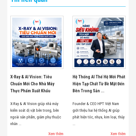
X-Ray & AI Vision: Tiêu
Hệ Thống AI Thế Hệ Mới Phát
Chuẩn Mới Cho Nhà Máy
Hiện Tạp Chất Từ Bề Mặt Đến
Thực Phẩm Xuất Khẩu
Bên Trong Sản ...
X-Ray & AI Vision giúp nhà máy
Founder & CEO HPT Việt Nam
kiểm soát dị vật bên trong, bên
giới thiệu hai hệ thống AI giúp
ngoài sản phẩm, giảm phụ thuộc
phát hiện tóc, nhựa, kim loại, thủy
nhân ...
...
Xem thêm
Xem thêm