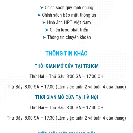
➤
Chính sách quy định chung
➤
Chính sách bảo mật thông tin
➤
Hình ảnh HPT Việt Nam
➤
Chiến lược phát triển
➤
Thông tin chuyển khoản
THÔNG TIN KHÁC
THỜI GIAN MỞ CỬA TẠI TP.HCM
Thứ Hai – Thứ Sáu: 8:00 SA – 17:00 CH
Thứ Bảy: 8:00 SA – 17:00 (Làm việc tuần 2 và tuần 4 của tháng)
THỜI GIAN MỞ CỬA TẠI HÀ NỘI
Thứ Hai – Thứ Sáu: 8:00 SA – 17:30 CH
Thứ Bảy: 8:00 SA – 17:30 (Làm việc tuần 2 và tuần 4 của tháng)