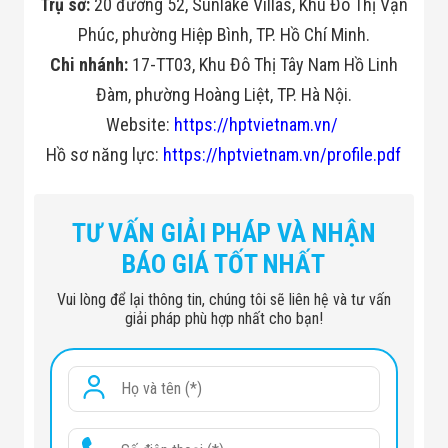
Trụ sở:
20 đường 52, Sunlake Villas, Khu Đô Thị Vạn
Phúc, phường Hiệp Bình, TP. Hồ Chí Minh.
Chi nhánh:
17-TT03, Khu Đô Thị Tây Nam Hồ Linh
Đàm, phường Hoàng Liệt, TP. Hà Nội.
Website:
https://hptvietnam.vn/
Hồ sơ năng lực:
https://hptvietnam.vn/profile.pdf
TƯ VẤN GIẢI PHÁP VÀ NHẬN
BÁO GIÁ TỐT NHẤT
Vui lòng để lại thông tin, chúng tôi sẽ liên hệ và tư vấn
giải pháp phù hợp nhất cho bạn!