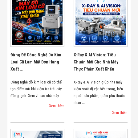
Đừng Để Công Nghệ Dò Kim
X-Ray & AI Vision: Tiêu
Loại Cũ Làm Mất Đơn Hàng
Chuẩn Mới Cho Nhà Máy
Xuất ...
Thực Phẩm Xuất Khẩu
Công nghệ dò kim loại cũ có thể
X-Ray & AI Vision giúp nhà máy
tạo điểm mù khi kiểm tra trái cây
kiểm soát dị vật bên trong, bên
đông lạnh. Xem vì sao nhà máy ...
ngoài sản phẩm, giảm phụ thuộc
nhân ...
Xem thêm
Xem thêm