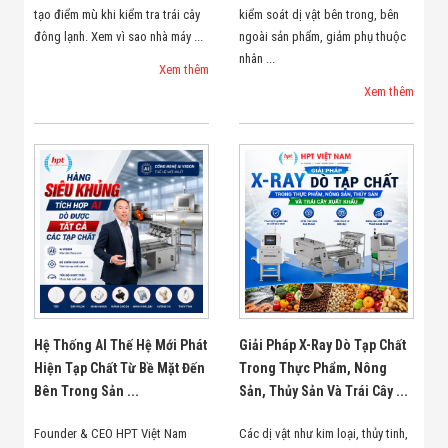
tạo điểm mù khi kiểm tra trái cây
kiểm soát dị vật bên trong, bên
đông lạnh. Xem vì sao nhà máy ...
ngoài sản phẩm, giảm phụ thuộc
nhân ...
Xem thêm
Xem thêm
Hệ Thống AI Thế Hệ Mới Phát
Giải Pháp X-Ray Dò Tạp Chất
Hiện Tạp Chất Từ Bề Mặt Đến
Trong Thực Phẩm, Nông
Bên Trong Sản ...
Sản, Thủy Sản Và Trái Cây ...
Founder & CEO HPT Việt Nam
Các dị vật như kim loại, thủy tinh,