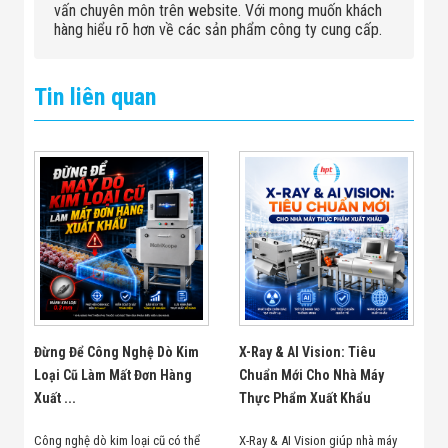
vấn chuyên môn trên website. Với mong muốn khách
hàng hiểu rõ hơn về các sản phẩm công ty cung cấp.
Tin liên quan
Đừng Để Công Nghệ Dò Kim
X-Ray & AI Vision: Tiêu
Loại Cũ Làm Mất Đơn Hàng
Chuẩn Mới Cho Nhà Máy
Xuất ...
Thực Phẩm Xuất Khẩu
Công nghệ dò kim loại cũ có thể
X-Ray & AI Vision giúp nhà máy