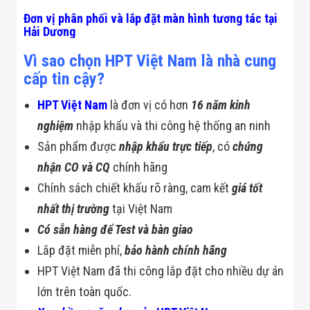
Đơn vị phân phối và lắp đặt màn hình tương tác tại
Hải Dương
Vì sao chọn HPT Việt Nam là nhà cung
cấp tin cậy?
HPT Việt Nam
là đơn vị có hơn
16 năm kinh
nghiệm
nhập khẩu và thi công hệ thống an ninh
Sản phẩm được
nhập khẩu trực tiếp
, có
chứng
nhận CO và CQ
chính hãng
Chính sách chiết khấu rõ ràng, cam kết
giá tốt
nhất thị trường
tại Việt Nam
Có sẵn hàng để Test và bàn giao
Lắp đặt miễn phí,
bảo hành chính hãng
HPT Việt Nam đã thi công lắp đặt cho nhiều dự án
lớn trên toàn quốc.