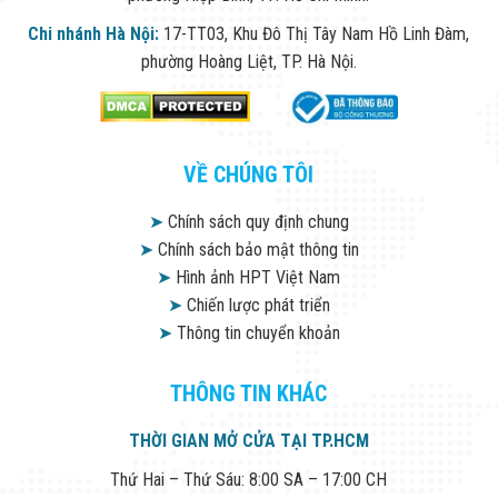
Chi nhánh Hà Nội:
17-TT03, Khu Đô Thị Tây Nam Hồ Linh Đàm,
phường Hoàng Liệt, TP. Hà Nội.
VỀ CHÚNG TÔI
➤
Chính sách quy định chung
➤
Chính sách bảo mật thông tin
➤
Hình ảnh HPT Việt Nam
➤
Chiến lược phát triển
➤
Thông tin chuyển khoản
THÔNG TIN KHÁC
THỜI GIAN MỞ CỬA TẠI TP.HCM
Thứ Hai – Thứ Sáu: 8:00 SA – 17:00 CH