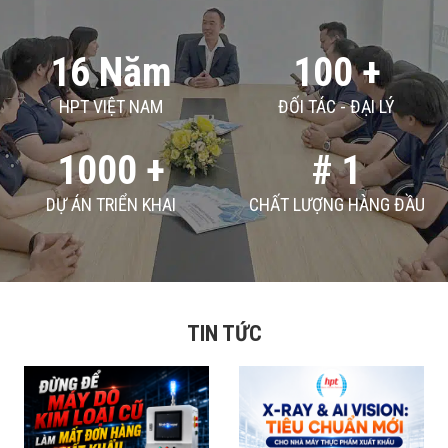
16 Năm
100 +
HPT VIỆT NAM
ĐỐI TÁC - ĐẠI LÝ
1000 +
# 1
DỰ ÁN TRIỂN KHAI
CHẤT LƯỢNG HÀNG ĐẦU
TIN TỨC