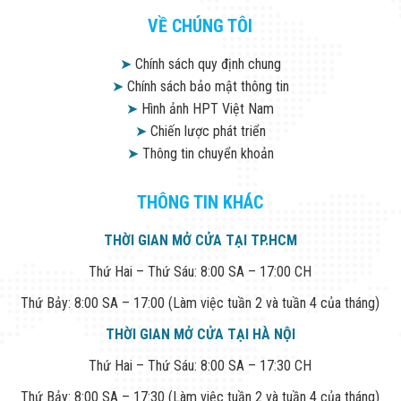
VỀ CHÚNG TÔI
➤
Chính sách quy định chung
➤
Chính sách bảo mật thông tin
➤
Hình ảnh HPT Việt Nam
➤
Chiến lược phát triển
➤
Thông tin chuyển khoản
THÔNG TIN KHÁC
THỜI GIAN MỞ CỬA TẠI TP.HCM
Thứ Hai – Thứ Sáu: 8:00 SA – 17:00 CH
Thứ Bảy: 8:00 SA – 17:00 (Làm việc tuần 2 và tuần 4 của tháng)
THỜI GIAN MỞ CỬA TẠI HÀ NỘI
Thứ Hai – Thứ Sáu: 8:00 SA – 17:30 CH
Thứ Bảy: 8:00 SA – 17:30 (Làm việc tuần 2 và tuần 4 của tháng)