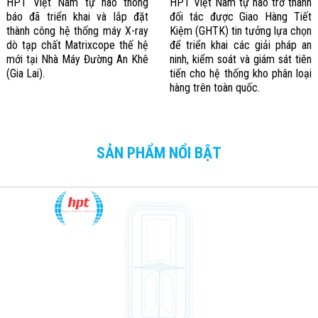
HPT Việt Nam tự hào thông
HPT Việt Nam tự hào trở thành
báo đã triển khai và lắp đặt
đối tác được Giao Hàng Tiết
thành công hệ thống máy X-ray
Kiệm (GHTK) tin tưởng lựa chọn
dò tạp chất Matrixcope thế hệ
để triển khai các giải pháp an
mới tại Nhà Máy Đường An Khê
ninh, kiểm soát và giám sát tiên
(Gia Lai).
tiến cho hệ thống kho phân loại
hàng trên toàn quốc.
SẢN PHẨM NỔI BẬT