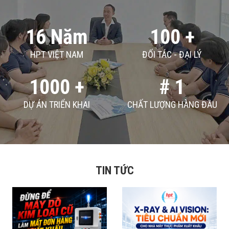
16 Năm
100 +
HPT VIỆT NAM
ĐỐI TÁC - ĐẠI LÝ
1000 +
# 1
DỰ ÁN TRIỂN KHAI
CHẤT LƯỢNG HÀNG ĐẦU
TIN TỨC