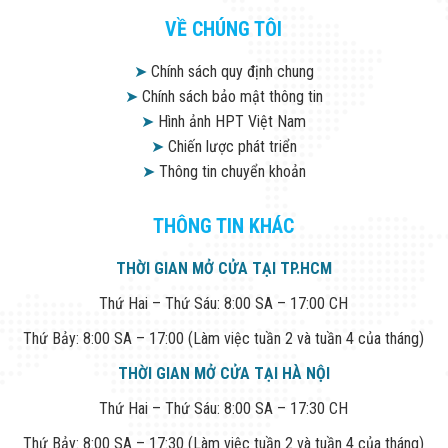
VỀ CHÚNG TÔI
➤
Chính sách quy định chung
➤
Chính sách bảo mật thông tin
➤
Hình ảnh HPT Việt Nam
➤
Chiến lược phát triển
➤
Thông tin chuyển khoản
THÔNG TIN KHÁC
THỜI GIAN MỞ CỬA TẠI TP.HCM
Thứ Hai – Thứ Sáu: 8:00 SA – 17:00 CH
Thứ Bảy: 8:00 SA – 17:00 (Làm việc tuần 2 và tuần 4 của tháng)
THỜI GIAN MỞ CỬA TẠI HÀ NỘI
Thứ Hai – Thứ Sáu: 8:00 SA – 17:30 CH
Thứ Bảy: 8:00 SA – 17:30 (Làm việc tuần 2 và tuần 4 của tháng)