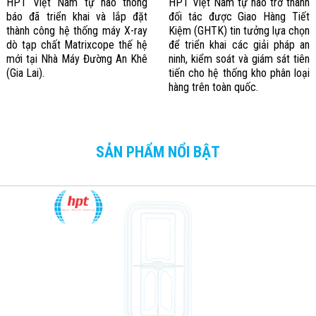
HPT Việt Nam tự hào thông
HPT Việt Nam tự hào trở thành
báo đã triển khai và lắp đặt
đối tác được Giao Hàng Tiết
thành công hệ thống máy X-ray
Kiệm (GHTK) tin tưởng lựa chọn
dò tạp chất Matrixcope thế hệ
để triển khai các giải pháp an
mới tại Nhà Máy Đường An Khê
ninh, kiểm soát và giám sát tiên
(Gia Lai).
tiến cho hệ thống kho phân loại
hàng trên toàn quốc.
SẢN PHẨM NỔI BẬT