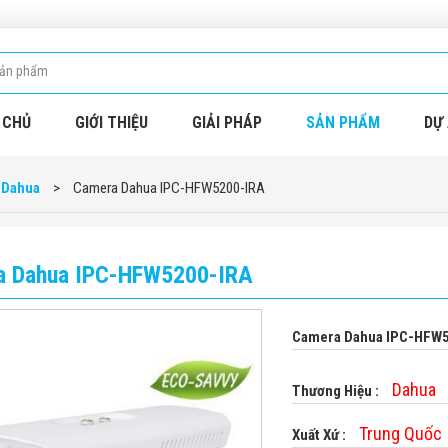
 CHỦ
GIỚI THIỆU
GIẢI PHÁP
SẢN PHẨM
DỰ 
 Dahua
>
Camera Dahua IPC-HFW5200-IRA
a Dahua IPC-HFW5200-IRA
Camera Dahua IPC-HFW
Dahua
Thương Hiệu :
Trung Quốc
Xuất Xứ :