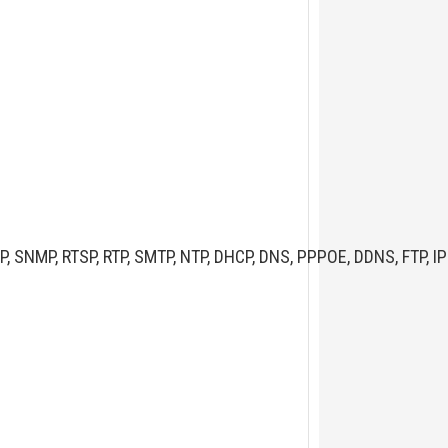
P, SNMP, RTSP, RTP, SMTP, NTP, DHCP, DNS, PPPOE, DDNS, FTP, IP