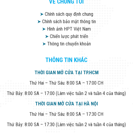
VỀ CHÚNG TÔI
➤
Chính sách quy định chung
➤
Chính sách bảo mật thông tin
➤
Hình ảnh HPT Việt Nam
➤
Chiến lược phát triển
➤
Thông tin chuyển khoản
THÔNG TIN KHÁC
THỜI GIAN MỞ CỬA TẠI TP.HCM
Thứ Hai – Thứ Sáu: 8:00 SA – 17:00 CH
Thứ Bảy: 8:00 SA – 17:00 (Làm việc tuần 2 và tuần 4 của tháng)
THỜI GIAN MỞ CỬA TẠI HÀ NỘI
Thứ Hai – Thứ Sáu: 8:00 SA – 17:30 CH
Thứ Bảy: 8:00 SA – 17:30 (Làm việc tuần 2 và tuần 4 của tháng)