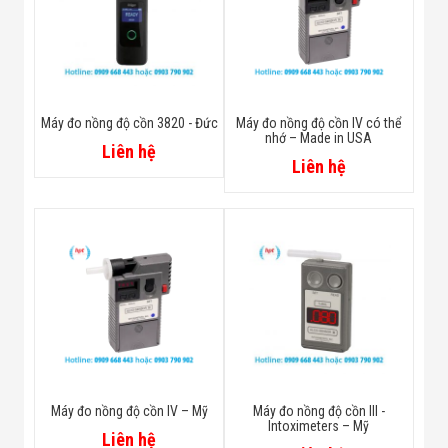
Máy đo nồng độ cồn 3820 - Đức
Máy đo nồng độ cồn IV có thể
nhớ – Made in USA
Liên hệ
Liên hệ
Máy đo nồng độ cồn IV – Mỹ
Máy đo nồng độ cồn III -
Intoximeters – Mỹ
Liên hệ