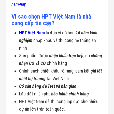
nam-nay
Vì sao chọn HPT Việt Nam là nhà
cung cấp tin cậy?
HPT Việt Nam
là đơn vị có hơn
16 năm kinh
nghiệm
nhập khẩu và thi công hệ thống an
ninh
Sản phẩm được
nhập khẩu trực tiếp
, có
chứng
nhận CO và CQ
chính hãng
Chính sách chiết khấu rõ ràng, cam kết
giá tốt
nhất thị trường
tại Việt Nam
Có sẵn hàng để Test và bàn giao
Lắp đặt miễn phí,
bảo hành chính hãng
HPT Việt Nam đã thi công lắp đặt cho nhiều
dự án lớn trên toàn quốc.