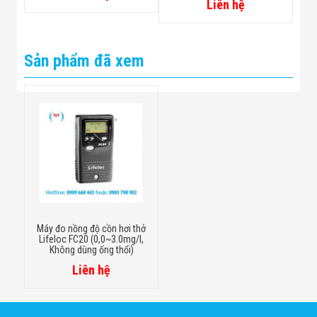
Liên hệ
Sản phẩm đã xem
Máy đo nồng độ cồn hơi thở
Lifeloc FC20 (0,0~3.0mg/l,
Không dùng ống thổi)
Liên hệ