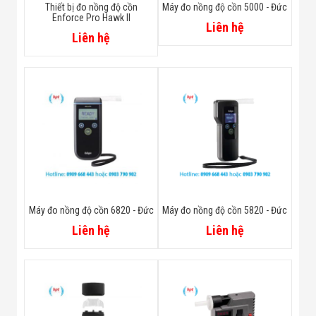
Thiết bị đo nồng độ cồn
Máy đo nồng độ cồn 5000 - Đức
Enforce Pro Hawk II
Liên hệ
Liên hệ
Máy đo nồng độ cồn 6820 - Đức
Máy đo nồng độ cồn 5820 - Đức
Liên hệ
Liên hệ