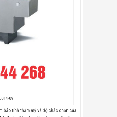
-5014-09
ảm bảo tính thẩm mỹ và độ chắc chắn của