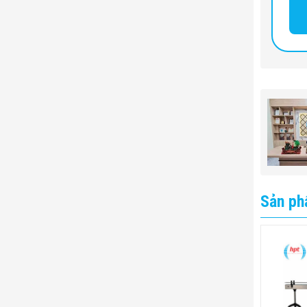
Sản ph