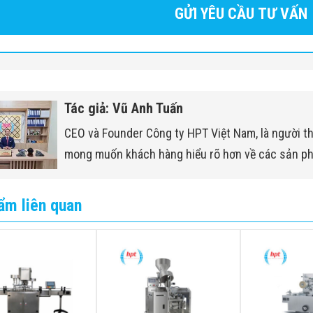
Tác giả: Vũ Anh Tuấn
CEO và Founder Công ty HPT Việt Nam, là người t
mong muốn khách hàng hiểu rõ hơn về các sản p
ẩm liên quan