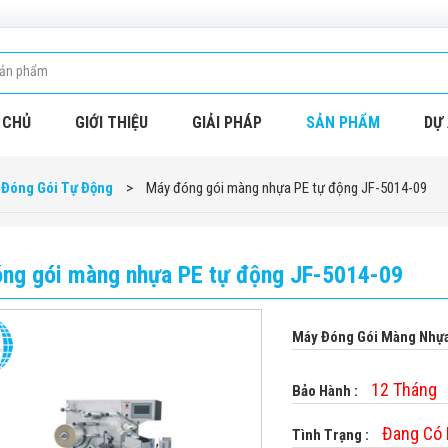
 CHỦ
GIỚI THIỆU
GIẢI PHÁP
SẢN PHẨM
DỰ 
 Đóng Gói Tự Động
>
Máy đóng gói màng nhựa PE tự động JF-5014-09
ng gói màng nhựa PE tự động JF-5014-09
Máy Đóng Gói Màng Nhự
12 Tháng
Bảo Hành :
Đang Có
Tình Trạng :