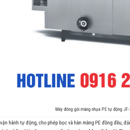
Máy đóng gói màng nhựa PE tự động JF
ị vận hành tự động, cho phép bọc và hàn màng PE đồng đều, đ