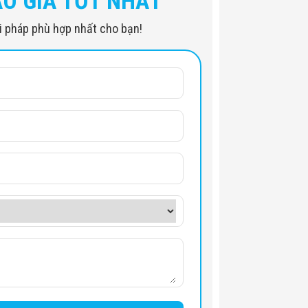
ÁO GIÁ TỐT NHẤT
iải pháp phù hợp nhất cho bạn!