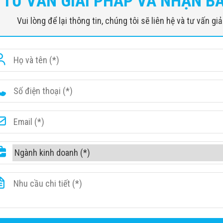
TƯ VẤN GIẢI PHÁP VÀ NHẬN B
Vui lòng để lại thông tin, chúng tôi sẽ liên hệ và tư vấn g