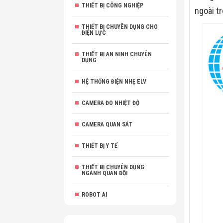
THIẾT BỊ CÔNG NGHIỆP
ngoài t
THIẾT BỊ CHUYÊN DỤNG CHO
ĐIỆN LỰC
THIẾT BỊ AN NINH CHUYÊN
DỤNG
HỆ THỐNG ĐIỆN NHẸ ELV
CAMERA ĐO NHIỆT ĐỘ
CAMERA QUAN SÁT
THIẾT BỊ Y TẾ
THIẾT BỊ CHUYÊN DỤNG
NGÀNH QUÂN ĐỘI
ROBOT AI