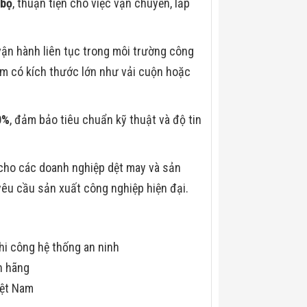
 bộ
, thuận tiện cho việc vận chuyển, lắp
vận hành liên tục trong môi trường công
m có kích thước lớn như vải cuộn hoặc
0%
, đảm bảo tiêu chuẩn kỹ thuật và độ tin
cho các doanh nghiệp dệt may và sản
yêu cầu sản xuất công nghiệp hiện đại.
hi công hệ thống an ninh
h hãng
iệt Nam