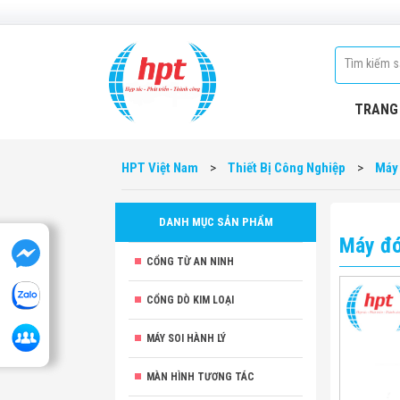
TRANG
HPT Việt Nam
>
Thiết Bị Công Nghiệp
>
Máy
DANH MỤC SẢN PHẨM
Máy đó
CỔNG TỪ AN NINH
CỔNG DÒ KIM LOẠI
MÁY SOI HÀNH LÝ
MÀN HÌNH TƯƠNG TÁC