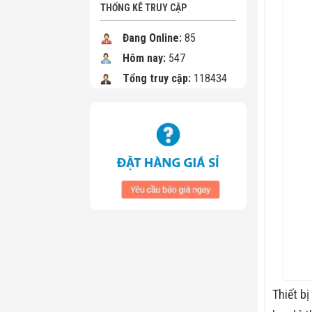
THỐNG KÊ TRUY CẬP
Đang Online:
85
Hôm nay:
547
Tổng truy cập:
118434
Thiết b