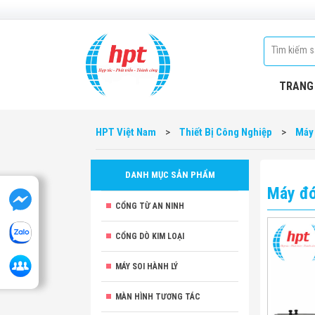
TRANG
HPT Việt Nam
>
Thiết Bị Công Nghiệp
>
Máy
DANH MỤC SẢN PHẨM
Máy đó
CỔNG TỪ AN NINH
CỔNG DÒ KIM LOẠI
MÁY SOI HÀNH LÝ
MÀN HÌNH TƯƠNG TÁC