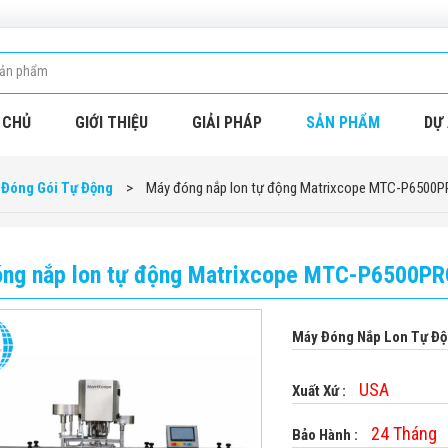
 CHỦ
GIỚI THIỆU
GIẢI PHÁP
SẢN PHẨM
DỰ 
 Đóng Gói Tự Động
>
Máy đóng nắp lon tự động Matrixcope MTC-P6500
ng nắp lon tự động Matrixcope MTC-P6500P
Máy Đóng Nắp Lon Tự Đ
USA
Xuất Xứ :
24 Tháng
Bảo Hành :