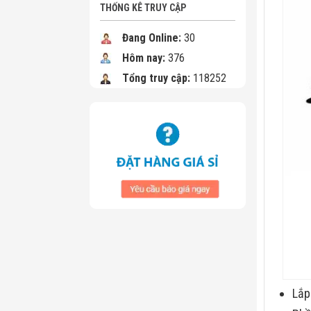
THỐNG KÊ TRUY CẬP
Đang Online:
30
Hôm nay:
376
Tổng truy cập:
118252
Lắp