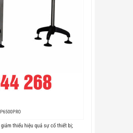
C-P6500PRO
 giảm thiểu hiệu quả sự cố thiết bị;