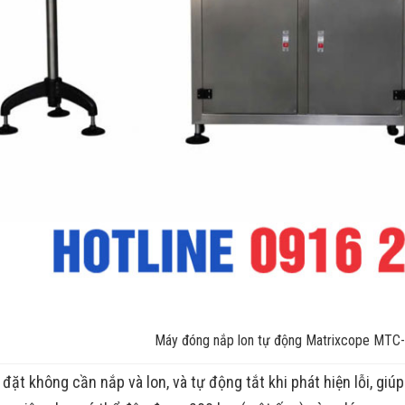
Máy đóng nắp lon tự động Matrixcope MT
 đặt không cần nắp và lon, và tự động tắt khi phát hiện lỗi, giúp