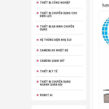
THIẾT BỊ CÔNG NGHIỆP
hơn
THIẾT BỊ CHUYÊN DỤNG CHO
ĐIỆN LỰC
THIẾT BỊ AN NINH CHUYÊN
DỤNG
HỆ THỐNG ĐIỆN NHẸ ELV
CAMERA ĐO NHIỆT ĐỘ
CAMERA QUAN SÁT
THIẾT BỊ Y TẾ
THIẾT BỊ CHUYÊN DỤNG
NGÀNH QUÂN ĐỘI
ROBOT AI