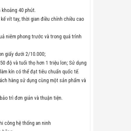
h khoảng 40 phút.
kế vít tay, thời gian điều chỉnh chiều cao
uả niêm phong trước và trong quá trình
lon giấy dưới 2/10.000;
 độ và tuổi thọ hơn 1 triệu lon; Sử dụng
 làm kín có thể đạt tiêu chuẩn quốc tế.
khách hàng sử dụng cùng một sản phẩm và
ảo trì đơn giản và thuận tiện.
hi công hệ thống an ninh