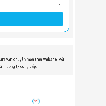
lon)
ham vấn chuyên môn trên website. Với
hẩm công ty cung cấp.