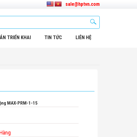
sale@hptvn.com
ÁN TRIỂN KHAI
TIN TỨC
LIÊN HỆ
Động MAX-PRM-1-15
 Hàng