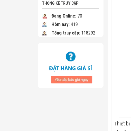
THỐNG KÊ TRUY CẬP
Đang Online:
70
Hôm nay:
419
Tổng truy cập:
118292
Thiết b