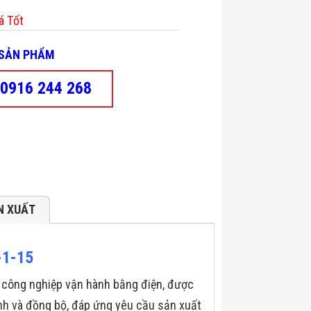
á Tốt
- SẢN PHẨM
0916 244 268
N XUẤT
-1-15
ói công nghiệp vận hành bằng điện, được
ịnh và đồng bộ, đáp ứng yêu cầu sản xuất