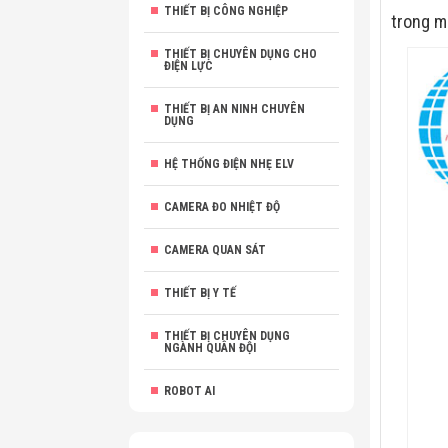
THIẾT BỊ CÔNG NGHIỆP
trong m
THIẾT BỊ CHUYÊN DỤNG CHO
ĐIỆN LỰC
THIẾT BỊ AN NINH CHUYÊN
DỤNG
HỆ THỐNG ĐIỆN NHẸ ELV
CAMERA ĐO NHIỆT ĐỘ
CAMERA QUAN SÁT
THIẾT BỊ Y TẾ
THIẾT BỊ CHUYÊN DỤNG
NGÀNH QUÂN ĐỘI
ROBOT AI