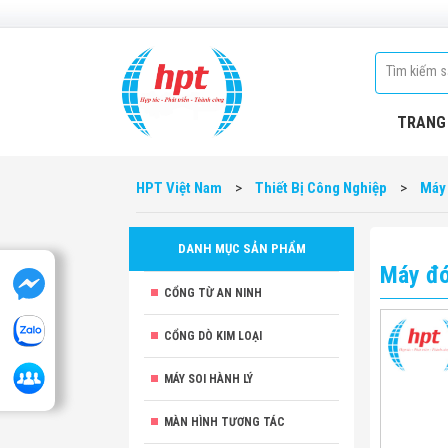
TRANG
HPT Việt Nam
>
Thiết Bị Công Nghiệp
>
Máy
DANH MỤC SẢN PHẨM
Máy đó
CỔNG TỪ AN NINH
CỔNG DÒ KIM LOẠI
MÁY SOI HÀNH LÝ
MÀN HÌNH TƯƠNG TÁC