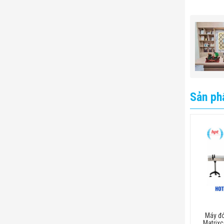
Sản ph
Máy đó
Matrix