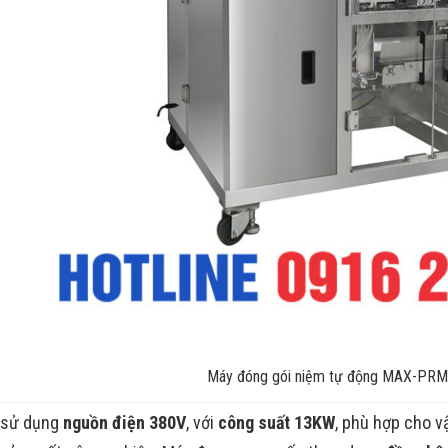
Máy đóng gói niệm tự động MAX-PRM
ị sử dụng
nguồn điện 380V
, với
công suất 13KW
, phù hợp cho v