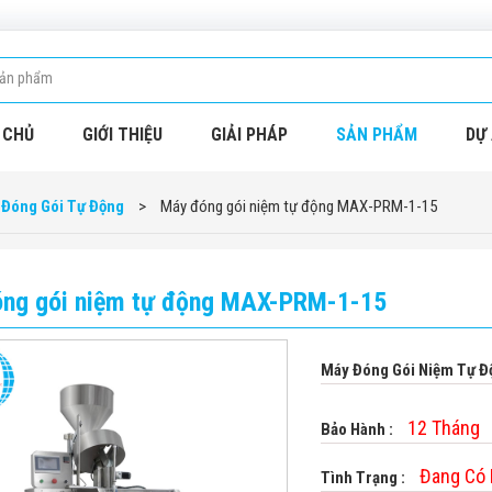
 CHỦ
GIỚI THIỆU
GIẢI PHÁP
SẢN PHẨM
DỰ 
 Đóng Gói Tự Động
>
Máy đóng gói niệm tự động MAX-PRM-1-15
ng gói niệm tự động MAX-PRM-1-15
Máy Đóng Gói Niệm Tự 
12 Tháng
Bảo Hành :
Đang Có
Tình Trạng :