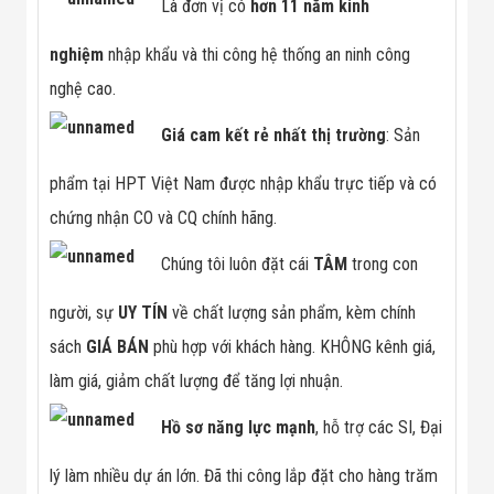
Là đơn vị có
hơn 11 năm kinh
nghiệm
nhập khẩu và thi công hệ thống an ninh công
nghệ cao.
Giá cam kết rẻ nhất thị trường
: Sản
phẩm tại HPT Việt Nam được nhập khẩu trực tiếp và có
chứng nhận CO và CQ chính hãng.
Chúng tôi luôn đặt cái
TÂM
trong con
người, sự
UY TÍN
về chất lượng sản phẩm, kèm chính
sách
GIÁ BÁN
phù hợp với khách hàng. KHÔNG kênh giá,
làm giá, giảm chất lượng để tăng lợi nhuận.
Hồ sơ năng lực mạnh
, hỗ trợ các SI, Đại
lý làm nhiều dự án lớn. Đã thi công lắp đặt cho hàng trăm