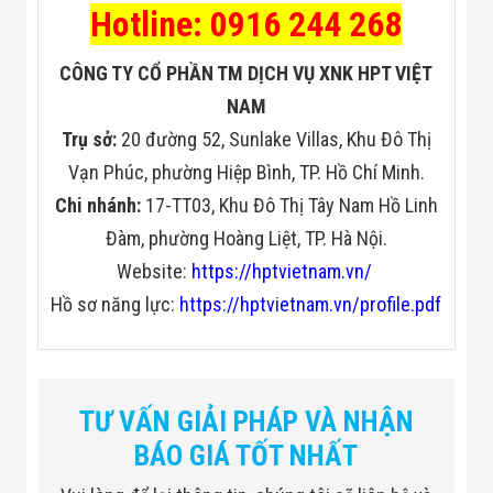
Hotline: 0916 244 268
CÔNG TY CỔ PHẦN TM DỊCH VỤ XNK HPT VIỆT
NAM
Trụ sở:
20 đường 52, Sunlake Villas, Khu Đô Thị
Vạn Phúc, phường Hiệp Bình, TP. Hồ Chí Minh.
Chi nhánh:
17-TT03, Khu Đô Thị Tây Nam Hồ Linh
Đàm, phường Hoàng Liệt, TP. Hà Nội.
Website:
https://hptvietnam.vn/
Hồ sơ năng lực:
https://hptvietnam.vn/profile.pdf
TƯ VẤN GIẢI PHÁP VÀ NHẬN
BÁO GIÁ TỐT NHẤT