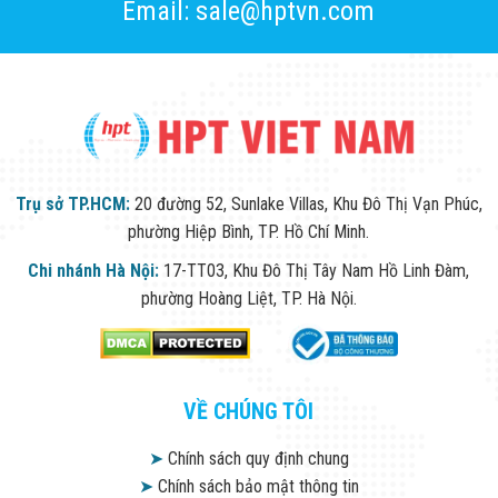
Email: sale@hptvn.com
Trụ sở TP.HCM:
20 đường 52, Sunlake Villas, Khu Đô Thị Vạn Phúc,
phường Hiệp Bình, TP. Hồ Chí Minh.
Chi nhánh Hà Nội:
17-TT03, Khu Đô Thị Tây Nam Hồ Linh Đàm,
phường Hoàng Liệt, TP. Hà Nội.
VỀ CHÚNG TÔI
➤
Chính sách quy định chung
➤
Chính sách bảo mật thông tin