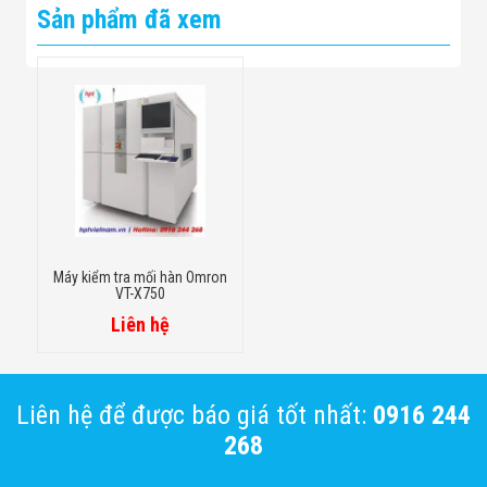
Sản phẩm đã xem
Máy kiểm tra mối hàn Omron
VT-X750
Liên hệ
Liên hệ để được báo giá tốt nhất:
0916 244
268