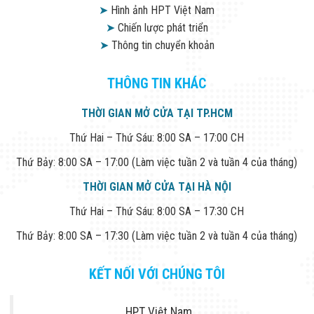
➤
Hình ảnh HPT Việt Nam
➤
Chiến lược phát triển
➤
Thông tin chuyển khoản
THÔNG TIN KHÁC
THỜI GIAN MỞ CỬA TẠI TP.HCM
Thứ Hai – Thứ Sáu: 8:00 SA – 17:00 CH
Thứ Bảy: 8:00 SA – 17:00 (Làm việc tuần 2 và tuần 4 của tháng)
THỜI GIAN MỞ CỬA TẠI HÀ NỘI
Thứ Hai – Thứ Sáu: 8:00 SA – 17:30 CH
Thứ Bảy: 8:00 SA – 17:30 (Làm việc tuần 2 và tuần 4 của tháng)
KẾT NỐI VỚI CHÚNG TÔI
HPT Việt Nam