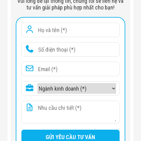
Vui lòng để lại thông tin, chúng tôi sẽ liên hệ và
tư vấn giải pháp phù hợp nhất cho bạn!