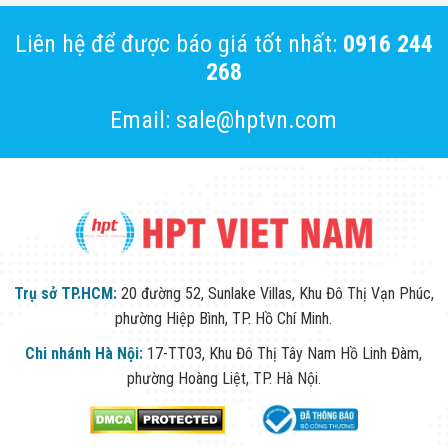
Liên hệ để được báo giá tốt nhất:
0916 244
268
Email: sale@hptvn.com
Trụ sở TP.HCM:
20 đường 52, Sunlake Villas, Khu Đô Thị Vạn Phúc,
phường Hiệp Bình, TP. Hồ Chí Minh.
Chi nhánh Hà Nội:
17-TT03, Khu Đô Thị Tây Nam Hồ Linh Đàm,
phường Hoàng Liệt, TP. Hà Nội.