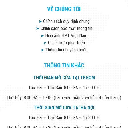
VỀ CHÚNG TÔI
➤
Chính sách quy định chung
➤
Chính sách bảo mật thông tin
➤
Hình ảnh HPT Việt Nam
➤
Chiến lược phát triển
➤
Thông tin chuyển khoản
THÔNG TIN KHÁC
THỜI GIAN MỞ CỬA TẠI TP.HCM
Thứ Hai – Thứ Sáu: 8:00 SA – 17:00 CH
Thứ Bảy: 8:00 SA – 17:00 (Làm việc tuần 2 và tuần 4 của tháng)
THỜI GIAN MỞ CỬA TẠI HÀ NỘI
Thứ Hai – Thứ Sáu: 8:00 SA – 17:30 CH
Thứ Bảy: 8:00 SA – 17:30 (Làm việc tuần 2 và tuần 4 của tháng)