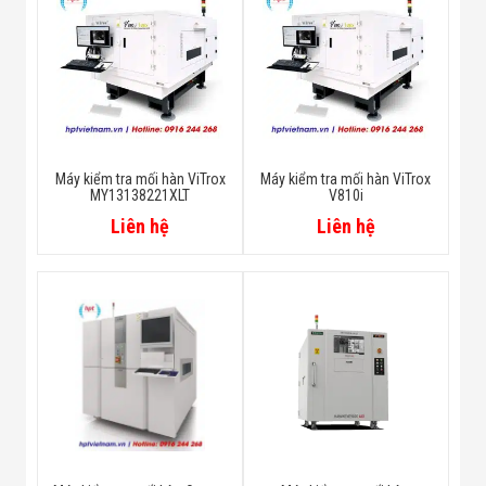
Máy kiểm tra mối hàn ViTrox
Máy kiểm tra mối hàn ViTrox
MY13138221XLT
V810i
Liên hệ
Liên hệ