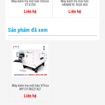
Máy kiểm tra mối hàn Omron
Máy kiểm tra mối hàn
VT-X750
HAWKEYE 9020 AXI
Liên hệ
Liên hệ
Sản phẩm đã xem
Máy kiểm tra mối hàn ViTrox
MY13138221XLT
Liên hệ