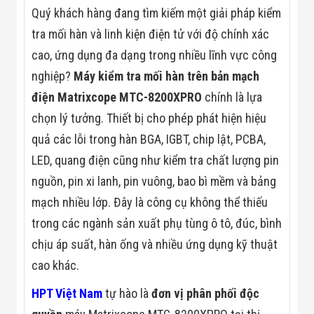
Quý khách hàng đang tìm kiếm một giải pháp kiểm
tra mối hàn và linh kiện điện tử với độ chính xác
cao, ứng dụng đa dạng trong nhiều lĩnh vực công
nghiệp?
Máy kiểm tra mối hàn trên bản mạch
điện Matrixcope MTC-8200XPRO
chính là lựa
chọn lý tưởng. Thiết bị cho phép phát hiện hiệu
quả các lỗi trong hàn BGA, IGBT, chip lật, PCBA,
LED, quang điện cũng như kiểm tra chất lượng pin
nguồn, pin xi lanh, pin vuông, bao bì mềm và bảng
mạch nhiều lớp. Đây là công cụ không thể thiếu
trong các ngành sản xuất phụ tùng ô tô, đúc, bình
chịu áp suất, hàn ống và nhiều ứng dụng kỹ thuật
cao khác.
HPT Việt Nam
tự hào là
đơn vị phân phối độc