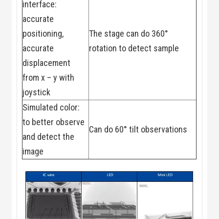
interface:
accurate
positioning,
The stage can do 360°
accurate
rotation to detect sample
displacement
from x – y with
joystick
Simulated color:
to better observe
Can do 60° tilt observations
and detect the
image