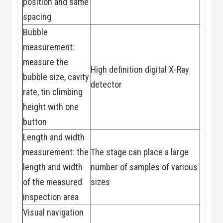
position and same
spacing
Bubble
measurement:
measure the
High definition digital X-Ray
bubble size, cavity
detector
rate, tin climbing
height with one
button
Length and width
measurement: the
The stage can place a large
length and width
number of samples of various
of the measured
sizes
inspection area
Visual navigation