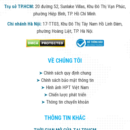
Trụ sở TP.HCM:
20 đường 52, Sunlake Villas, Khu Đô Thị Vạn Phúc,
phường Hiệp Bình, TP. Hồ Chí Minh.
Chi nhánh Hà Nội:
17-TT03, Khu Đô Thị Tây Nam Hồ Linh Đàm,
phường Hoàng Liệt, TP. Hà Nội.
VỀ CHÚNG TÔI
➤
Chính sách quy định chung
➤
Chính sách bảo mật thông tin
➤
Hình ảnh HPT Việt Nam
➤
Chiến lược phát triển
➤
Thông tin chuyển khoản
THÔNG TIN KHÁC