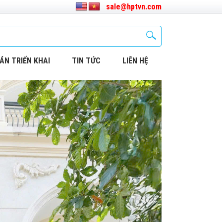
sale@hptvn.com
ÁN TRIỂN KHAI
TIN TỨC
LIÊN HỆ