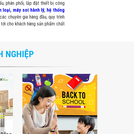
u, phân phối, lắp đặt thiết bị công
 loại
,
máy soi hành lý
,
hệ thống
các chuyên gia hàng đầu, quy trình
 tới cho khách hàng sản phẩm chất
H NGHIỆP