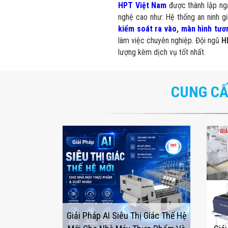
HPT Việt Nam
được thành lập n
nghệ cao như: Hệ thống an ninh g
kiểm soát ra vào
,
màn hình tươ
làm việc chuyên nghiệp. Đội ngũ
H
lượng kèm dịch vụ tốt nhất.
CUNG CẤ
Giải Pháp AI Siêu Thị Giác Thế Hệ