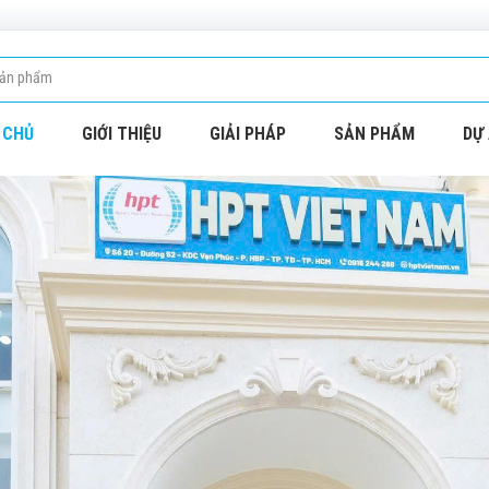
 CHỦ
GIỚI THIỆU
GIẢI PHÁP
SẢN PHẨM
DỰ 