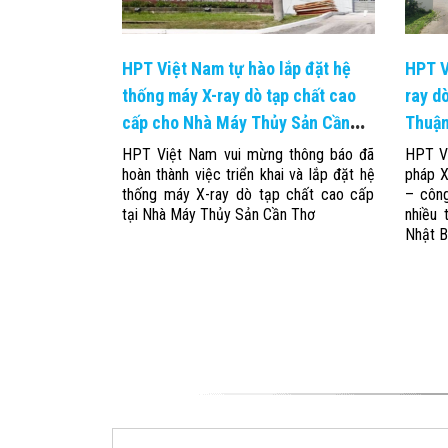
HPT Việt Nam tự hào lắp đặt hệ
HPT V
thống máy X-ray dò tạp chất cao
ray d
cấp cho Nhà Máy Thủy Sản Cần
Thuậ
Thơ
HPT Việt Nam vui mừng thông báo đã
HPT Vi
hoàn thành việc triển khai và lắp đặt hệ
pháp X
thống máy X-ray dò tạp chất cao cấp
– côn
tại Nhà Máy Thủy Sản Cần Thơ
nhiều 
Nhật B