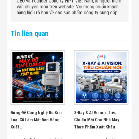
CEO và Founder Công ty HPT Việt Nam, là người tham
vấn chuyên môn trên website. Với mong muốn khách
hàng hiểu rõ hơn về các sản phẩm công ty cung cấp.
Tin liên quan
Đừng Để Công Nghệ Dò Kim
X-Ray & AI Vision: Tiêu
Loại Cũ Làm Mất Đơn Hàng
Chuẩn Mới Cho Nhà Máy
Xuất ...
Thực Phẩm Xuất Khẩu