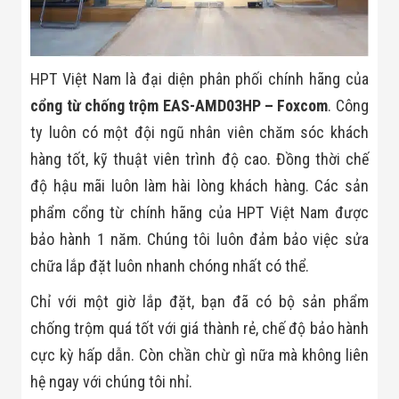
HPT Việt Nam là đại diện phân phối chính hãng của
cổng từ chống trộm EAS-AMD03HP – Foxcom
. Công
ty luôn có một đội ngũ nhân viên chăm sóc khách
hàng tốt, kỹ thuật viên trình độ cao. Đồng thời chế
độ hậu mãi luôn làm hài lòng khách hàng. Các sản
phẩm cổng từ chính hãng của HPT Việt Nam được
bảo hành 1 năm. Chúng tôi luôn đảm bảo việc sửa
chữa lắp đặt luôn nhanh chóng nhất có thể.
Chỉ với một giờ lắp đặt, bạn đã có bộ sản phẩm
chống trộm quá tốt với giá thành rẻ
, chế độ bảo hành
cực kỳ hấp dẫn
. Còn chần chừ gì nữa mà không liên
hệ ngay với chúng tôi nhỉ.