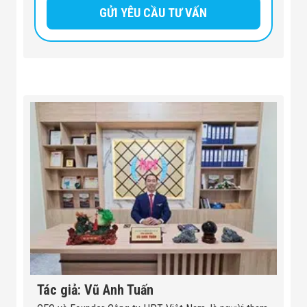
Tác giả: Vũ Anh Tuấn