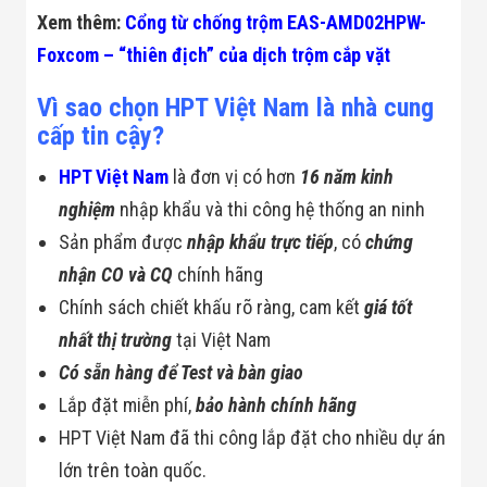
Xem thêm:
Cổng từ chống trộm EAS-AMD02HPW-
Foxcom – “thiên địch” của dịch trộm cắp vặt
Vì sao chọn HPT Việt Nam là nhà cung
cấp tin cậy?
HPT Việt Nam
là đơn vị có hơn
16 năm kinh
nghiệm
nhập khẩu và thi công hệ thống an ninh
Sản phẩm được
nhập khẩu trực tiếp
, có
chứng
nhận CO và CQ
chính hãng
Chính sách chiết khấu rõ ràng, cam kết
giá tốt
nhất thị trường
tại Việt Nam
Có sẵn hàng để Test và bàn giao
Lắp đặt miễn phí,
bảo hành chính hãng
HPT Việt Nam đã thi công lắp đặt cho nhiều dự án
lớn trên toàn quốc.