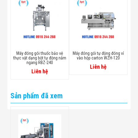
Máy đóng gói thuốc bảo vệ
Máy đóng gói tự động đóng vỉ
thực vật dạng bột tự động nằm
vào hộp carton WZH-120
ngang RBZ-240
Liên hệ
Liên hệ
Sản phẩm đã xem