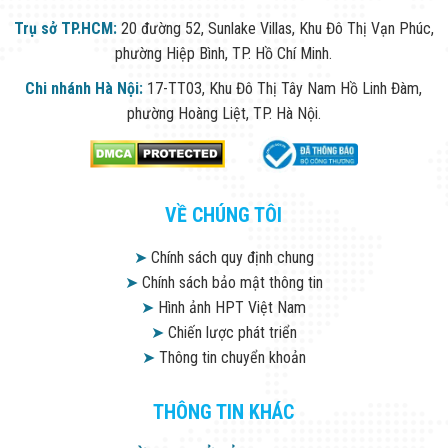
Trụ sở TP.HCM:
20 đường 52, Sunlake Villas, Khu Đô Thị Vạn Phúc,
phường Hiệp Bình, TP. Hồ Chí Minh.
Chi nhánh Hà Nội:
17-TT03, Khu Đô Thị Tây Nam Hồ Linh Đàm,
phường Hoàng Liệt, TP. Hà Nội.
VỀ CHÚNG TÔI
➤
Chính sách quy định chung
➤
Chính sách bảo mật thông tin
➤
Hình ảnh HPT Việt Nam
➤
Chiến lược phát triển
➤
Thông tin chuyển khoản
THÔNG TIN KHÁC