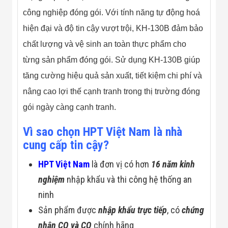
công nghiệp đóng gói. Với tính năng tự động hoá
hiện đại và độ tin cậy vượt trội, KH-130B đảm bảo
chất lượng và vệ sinh an toàn thực phẩm cho
từng sản phẩm đóng gói. Sử dụng KH-130B giúp
tăng cường hiệu quả sản xuất, tiết kiệm chi phí và
nâng cao lợi thế cạnh tranh trong thị trường đóng
gói ngày càng cạnh tranh.
Vì sao chọn HPT Việt Nam là nhà
cung cấp tin cậy?
HPT Việt Nam
là đơn vị có hơn
16 năm kinh
nghiệm
nhập khẩu và thi công hệ thống an
ninh
Sản phẩm được
nhập khẩu trực tiếp
, có
chứng
nhận CO và CQ
chính hãng