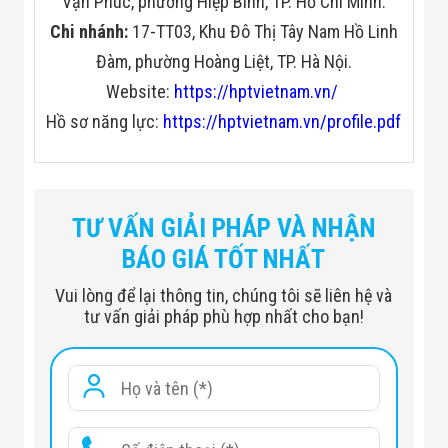
Vạn Phúc, phường Hiệp Bình, TP. Hồ Chí Minh.
Chi nhánh:
17-TT03, Khu Đô Thị Tây Nam Hồ Linh
Đàm, phường Hoàng Liệt, TP. Hà Nội.
Website:
https://hptvietnam.vn/
Hồ sơ năng lực:
https://hptvietnam.vn/profile.pdf
TƯ VẤN GIẢI PHÁP VÀ NHẬN
BÁO GIÁ TỐT NHẤT
Vui lòng để lại thông tin, chúng tôi sẽ liên hệ và
tư vấn giải pháp phù hợp nhất cho bạn!