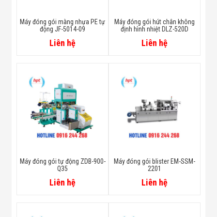
Máy đóng gói màng nhựa PE tự
Máy đóng gói hút chân không
động JF-5014-09
định hình nhiệt DLZ-520D
Liên hệ
Liên hệ
Máy đóng gói tự động ZDB-900-
Máy đóng gói blister EM-SSM-
Q35
2201
Liên hệ
Liên hệ