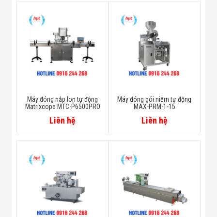
Máy đóng nắp lon tự động
Máy đóng gói niệm tự động
Matrixcope MTC-P6500PRO
MAX-PRM-1-15
Liên hệ
Liên hệ