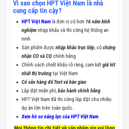
Vì sao chọn HPT Việt Nam là nhà
cung cấp tin cậy?
HPT Việt Nam
là đơn vị có hơn
16 năm kinh
nghiệm
nhập khẩu và thi công hệ thống an
ninh
Sản phẩm được
nhập khẩu trực tiếp
, có
chứng
nhận CO và CQ
chính hãng
Chính sách chiết khấu rõ ràng, cam kết
giá tốt
nhất thị trường
tại Việt Nam
Có sẵn hàng để Test và bàn giao
Lắp đặt miễn phí,
bảo hành chính hãng
HPT Việt Nam đã thi công lắp đặt cho nhiều
dự án lớn trên toàn quốc.
Xem hồ sơ năng lực của HPT Việt Nam
Mọi thông tin chi tiết về sản phẩm xin vui lòng