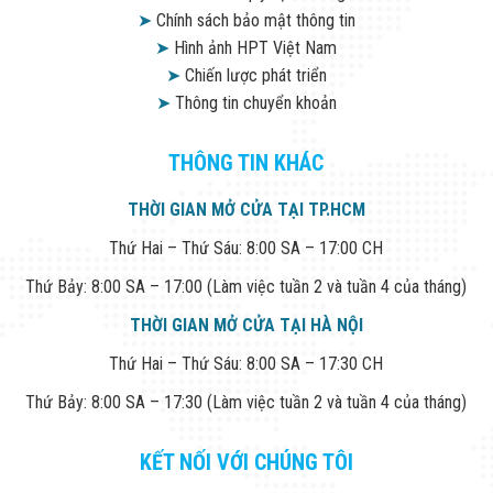
➤
Chính sách bảo mật thông tin
➤
Hình ảnh HPT Việt Nam
➤
Chiến lược phát triển
➤
Thông tin chuyển khoản
THÔNG TIN KHÁC
THỜI GIAN MỞ CỬA TẠI TP.HCM
Thứ Hai – Thứ Sáu: 8:00 SA – 17:00 CH
Thứ Bảy: 8:00 SA – 17:00 (Làm việc tuần 2 và tuần 4 của tháng)
THỜI GIAN MỞ CỬA TẠI HÀ NỘI
Thứ Hai – Thứ Sáu: 8:00 SA – 17:30 CH
Thứ Bảy: 8:00 SA – 17:30 (Làm việc tuần 2 và tuần 4 của tháng)
KẾT NỐI VỚI CHÚNG TÔI