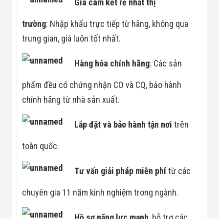
Giá cam kết rẻ nhất thị
trường
: Nhập khẩu trực tiếp từ hãng, không qua
trung gian, giá luôn tốt nhất.
Hàng hóa chính hãng
: Các sản
phẩm đều có chứng nhận CO và CQ, bảo hành
chính hãng từ nhà sản xuất.
Lắp đặt và bảo hành tận
nơi
trên
toàn quốc.
Tư vấn giải pháp miễn phí
từ các
chuyên gia 11 năm kinh nghiệm trong ngành.
Hồ sơ năng lực mạnh
, hỗ trợ các