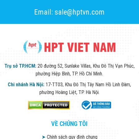
Email: sale@hptvn.com
Trụ sở TP.HCM:
20 đường 52, Sunlake Villas, Khu Đô Thị Vạn Phúc,
phường Hiệp Bình, TP. Hồ Chí Minh.
Chi nhánh Hà Nội:
17-TT03, Khu Đô Thị Tây Nam Hồ Linh Đàm,
phường Hoàng Liệt, TP. Hà Nội.
VỀ CHÚNG TÔI
➤
Chính sách quy định chung