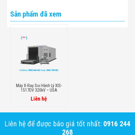
Sản phẩm đã xem
Máy X-Ray Soi Hành Lý XIS-
1517DV 320kV – USA
Liên hệ
Liên hệ để được báo giá tốt nhất:
0916 244
268