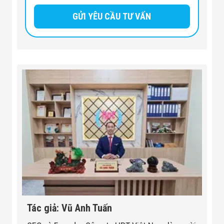
Tác giả: Vũ Anh Tuấn