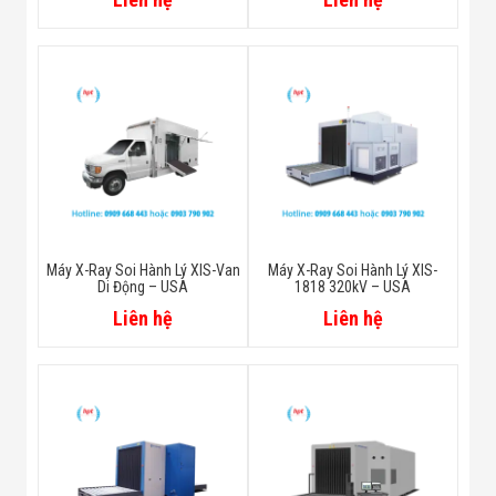
Máy X-Ray Soi Hành Lý XIS-Van
Máy X-Ray Soi Hành Lý XIS-
Di Động – USA
1818 320kV – USA
Liên hệ
Liên hệ