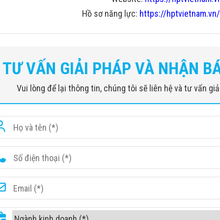
Hồ sơ năng lực:
https://hptvietnam.vn/
TƯ VẤN GIẢI PHÁP VÀ NHẬN B
Vui lòng để lại thông tin, chúng tôi sẽ liên hệ và tư vấn g