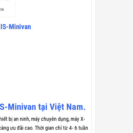
USA
XIS-Minivan
S-Minivan tại Việt Nam.
hiết bị an ninh, máy chuyên dụng, máy X-
àng ưu đãi cao. Thời gian chỉ từ 4- 6 tuần