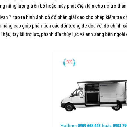
ng năng lượng trên bờ hoặc máy phát điện làm cho nó trở thành
van ™ tạo ra hình ảnh có độ phân giải cao cho phép kiểm tra chi
h nâng cao giúp phân tích các đối tượng đe dọa với độ chính xá
í hậu, tay lái trợ lực, phanh đĩa thủy lực và ánh sáng bên ngoà