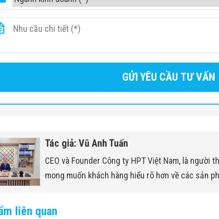
Tác giả: Vũ Anh Tuấn
CEO và Founder Công ty HPT Việt Nam, là người t
mong muốn khách hàng hiểu rõ hơn về các sản p
ẩm liên quan