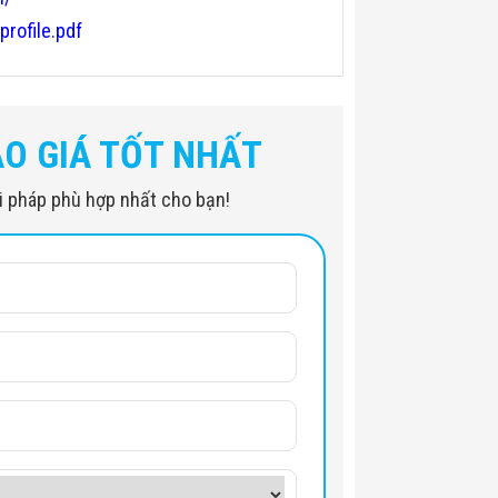
profile.pdf
ÁO GIÁ TỐT NHẤT
iải pháp phù hợp nhất cho bạn!