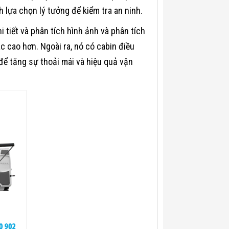
 lựa chọn lý tưởng để kiểm tra an ninh.
 tiết và phân tích hình ảnh và phân tích
c cao hơn. Ngoài ra, nó có cabin điều
i để tăng sự thoải mái và hiệu quả vận