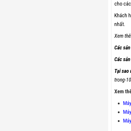
cho các
Khách h
nhất.
Xem thê
Các sản
Các sản
Tại sao
trong-1
Xem th
Máy
Máy
Máy