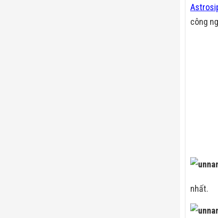
Astrosi
công ng
nhất.