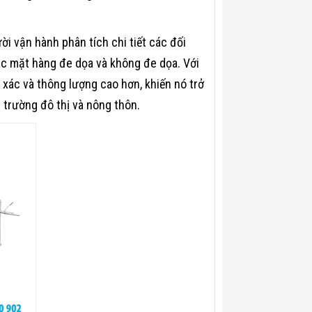
i vận hành phân tích chi tiết các đối
ác mặt hàng đe dọa và không đe dọa. Với
 xác và thông lượng cao hơn, khiến nó trở
 trường đô thị và nông thôn.