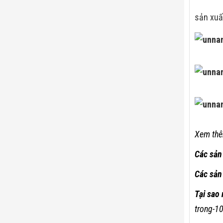
sản xuấ
Xem thê
Các sản
Các sản
Tại sao
trong-1