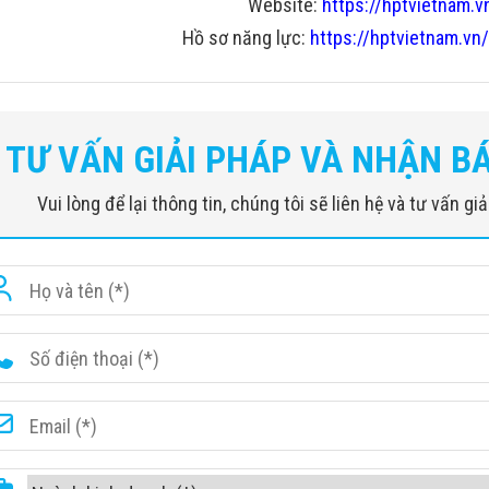
Website:
https://hptvietnam.v
Hồ sơ năng lực:
https://hptvietnam.vn/
TƯ VẤN GIẢI PHÁP VÀ NHẬN B
Vui lòng để lại thông tin, chúng tôi sẽ liên hệ và tư vấn g