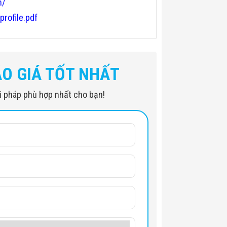
n/
profile.pdf
ÁO GIÁ TỐT NHẤT
iải pháp phù hợp nhất cho bạn!