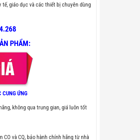
y tế, giáo dục và các thiết bị chuyên dùng
4.268
SẢN PHẨM:
ÁC CUNG ỨNG
hãng, không qua trung gian, giá luôn tốt
n CO và CQ, bảo hành chính hãng từ nhà