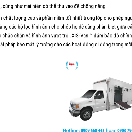
p, cũng như mái hiên có thể thu vào để chống nắng.
h chất lượng cao và phần mềm tốt nhất trong lớp cho phép ngườ
ằng các bộ lọc hình ảnh cho phép họ dễ dàng phân biệt giữa c
c chắc chắn và hình ảnh vượt trội, XIS-Van ™ đảm bảo độ chính
iải pháp bảo mật lý tưởng cho các hoạt động di động trong môi