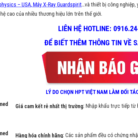
physics – USA
,
Máy X-Ray Guardspirit
…và thiết bị công nghiệp, 
hệ cao của nhiều thương hiệu lớn trên thế giới.
LIÊN HỆ HOTLINE:
0916.24
ĐỂ BIẾT THÊM THÔNG TIN
VỀ 
LÝ DO CHỌN HPT VIỆT NAM LÀM ĐỐI T
Giá cam kết rẻ nhất thị trường
: Nhập khẩu trực tiếp từ 
Hàng hóa chính hãng
: Các sản phẩm đều có chứng nhậ