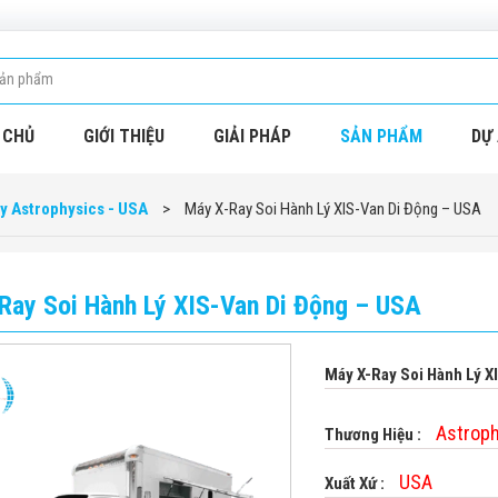
 CHỦ
GIỚI THIỆU
GIẢI PHÁP
SẢN PHẨM
DỰ 
y Astrophysics - USA
>
Máy X-Ray Soi Hành Lý XIS-Van Di Động – USA
Ray Soi Hành Lý XIS-Van Di Động – USA
Máy X-Ray Soi Hành Lý X
Astrop
Thương Hiệu :
USA
Xuất Xứ :