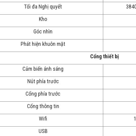
Tối đa Nghị quyết
3840
Kho
Góc nhìn
Phát hiện khuôn mặt
Cổng thiết bị
Cảm biến ánh sáng
Nút phía trước
Cổng phía trước
Cổng thông tin
Wifi
1
USB