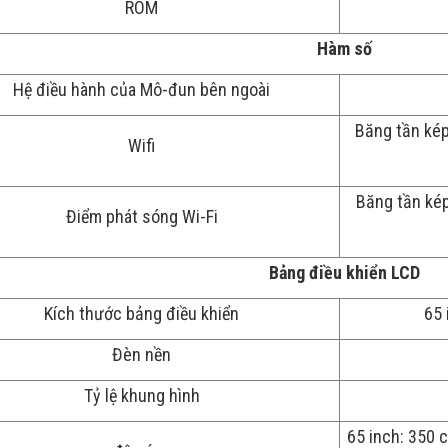
ROM
Hàm số
Hệ điều hành của Mô-đun bên ngoài
Băng tần kép 
Wifi
Băng tần kép 
Điểm phát sóng Wi-Fi
Bảng điều khiển LCD
Kích thước bảng điều khiển
65 
Đèn nền
Tỷ lệ khung hình
65 inch: 350 c