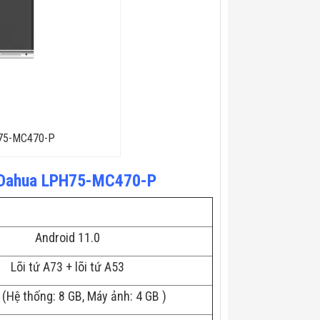
H75-MC470-P
h Dahua LPH75-MC470-P
Android 11.0
Lõi tứ A73 + lõi tứ A53
 (Hệ thống: 8 GB, Máy ảnh: 4 GB )