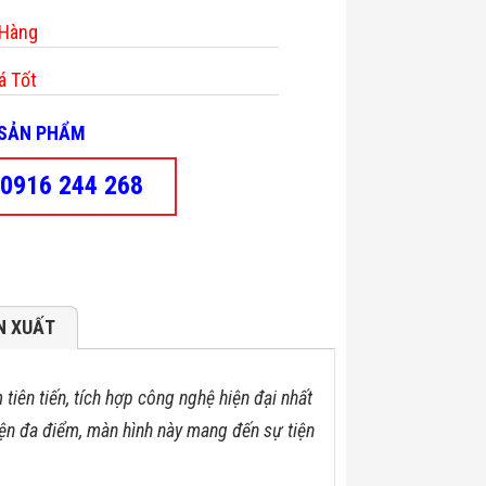
 Hàng
á Tốt
- SẢN PHẨM
0916 244 268
N XUẤT
tiên tiến, tích hợp công nghệ hiện đại nhất
iện đa điểm, màn hình này mang đến sự tiện