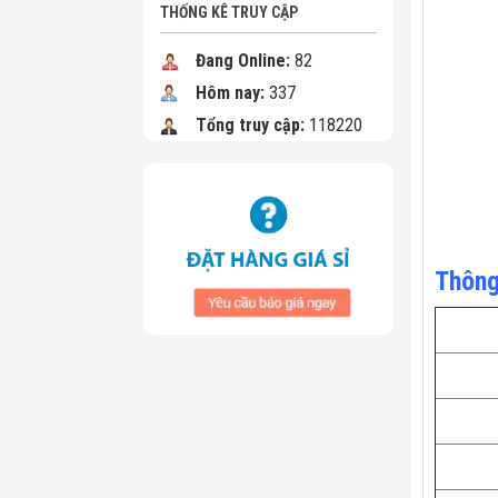
THỐNG KÊ TRUY CẬP
Đang Online:
82
Hôm nay:
337
Tổng truy cập:
118220
Thông