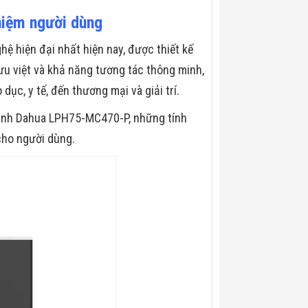
hiệm người dùng
 hiện đại nhất hiện nay, được thiết kế
u việt và khả năng tương tác thông minh,
ục, y tế, đến thương mại và giải trí.
 minh Dahua LPH75-MC470-P, những tính
cho người dùng.