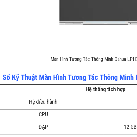
Màn Hình Tương Tác Thông Minh Dahua LP
 Số Kỹ Thuật Màn Hình Tương Tác Thông Min
Hệ thống tích hợp
Hệ điều hành
CPU
ĐẬP
12 GB