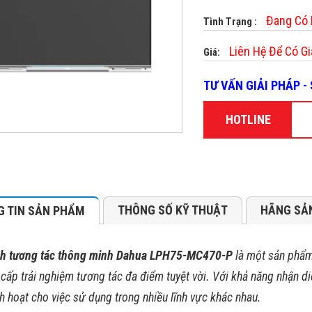
Đang Có
Tình Trạng :
Liên Hệ Để Có Gi
Giá:
TƯ VẤN GIẢI PHÁP 
HOTLINE
THÔNG SỐ KỸ THUẬT
HÃNG SẢ
 TIN SẢN PHẨM
h tương tác thông minh Dahua LPH75-MC470-P
là một sản phẩm 
cấp trải nghiệm tương tác đa điểm tuyệt vời. Với khả năng nhận d
inh hoạt cho việc sử dụng trong nhiều lĩnh vực khác nhau.