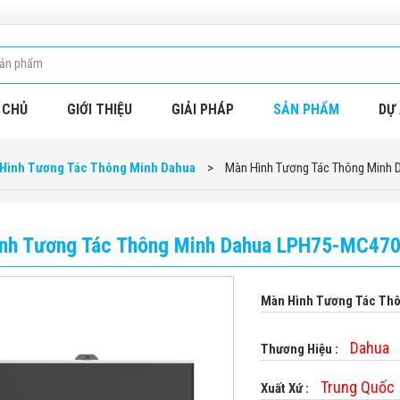
 CHỦ
GIỚI THIỆU
GIẢI PHÁP
SẢN PHẨM
DỰ 
Hình Tương Tác Thông Minh Dahua
>
Màn Hình Tương Tác Thông Minh
nh Tương Tác Thông Minh Dahua LPH75-MC47
Màn Hình Tương Tác Th
Dahua
Thương Hiệu :
Trung Quốc
Xuất Xứ :