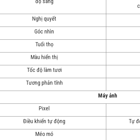
độ sáng
c
Nghị quyết
Góc nhìn
Tuổi thọ
Màu hiển thị
Tốc độ làm tươi
Tương phản tĩnh
Máy ảnh
Pixel
Điều khiển tự động
Tự đ
Méo mó