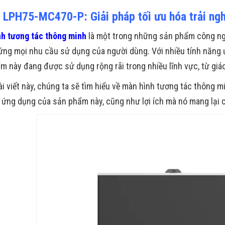
 LPH75-MC470-P: Giải pháp tối ưu hóa trải ng
h tương tác thông minh
là một trong những sản phẩm công nghệ
ứng mọi nhu cầu sử dụng của người dùng. Với nhiều tính năng ư
 này đang được sử dụng rộng rãi trong nhiều lĩnh vực, từ giáo d
ài viết này, chúng ta sẽ tìm hiểu về màn hình tương tác thông
 ứng dụng của sản phẩm này, cũng như lợi ích mà nó mang lại 